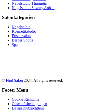
Nagelstudio Thuringia
Nagelstudio Saxony Anhalt
Salonkategorien
Nagelstudio
Kosmetikstudio
Friseursalon
Barber Shops
Spa
©
Find Salon
2024. All rights reserved.
Footer Menu
Cookie-Richtlinie
Geschäftsbedingungen
Datenschutzrichtlinie