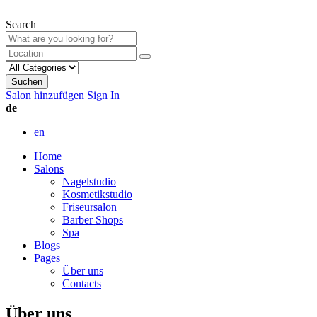
Search
Suchen
Salon hinzufügen
Sign In
de
en
Home
Salons
Nagelstudio
Kosmetikstudio
Friseursalon
Barber Shops
Spa
Blogs
Pages
Über uns
Contacts
Über uns