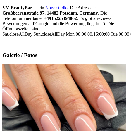
VV BeautyBar
ist ein
Nagelstudio
. Die Adresse ist
Großbeerenstraße 97, 14482 Potsdam, Germany
. Die
Telefonnummer lautet
+4915225394862
. Es gibt 2 reviews
Bewertungen auf Google und die Bewertung liegt bei 5. Die
Öffnungszeiten sind
Sat,closeAllDay|Sun,closeAllDay|Mon,08:00:00,16:00:00|Tue,08:00:0
Galerie / Fotos