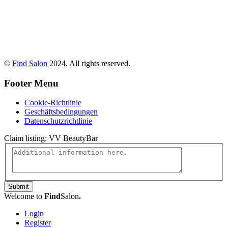
©
Find Salon
2024. All rights reserved.
Footer Menu
Cookie-Richtlinie
Geschäftsbedingungen
Datenschutzrichtlinie
Claim listing:
VV BeautyBar
Submit
Welcome to
Find
Salon
.
Login
Register