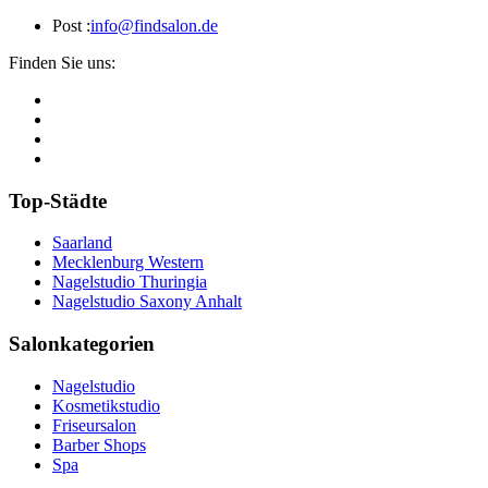
Post :
info@findsalon.de
Finden Sie uns:
Top-Städte
Saarland
Mecklenburg Western
Nagelstudio Thuringia
Nagelstudio Saxony Anhalt
Salonkategorien
Nagelstudio
Kosmetikstudio
Friseursalon
Barber Shops
Spa