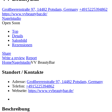
Großbeerenstraße 97, 14482 Potsdam, Germany
+4915225394862
https://www.vvbeautybar.de/
Nagelstudio
Open Soon
Top
Details
Salonbild
Rezensionen
Share
Write a review
Report
Home
Nagelstudio
VV BeautyBar
Standort / Kontakte
Adresse:
Großbeerenstraße 97, 14482 Potsdam, Germany
Telefon:
+4915225394862
Webseite:
https://www.vvbeautybar.de/
Beschreibung