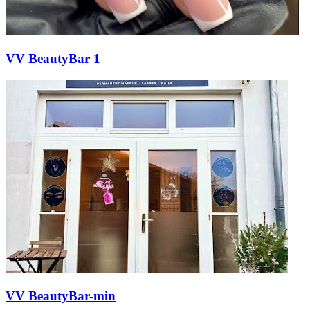
VV BeautyBar 1
VV BeautyBar-min