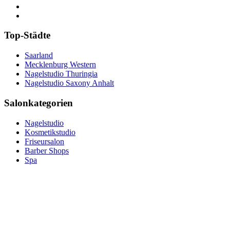
Top-Städte
Saarland
Mecklenburg Western
Nagelstudio Thuringia
Nagelstudio Saxony Anhalt
Salonkategorien
Nagelstudio
Kosmetikstudio
Friseursalon
Barber Shops
Spa