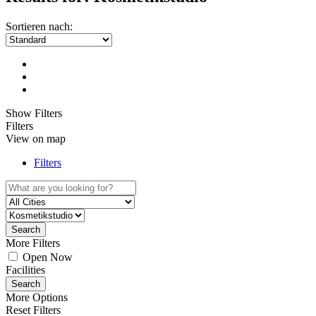
Sortieren nach:
Show Filters
Filters
View on map
Filters
Search
More Filters
Open Now
Facilities
Search
More Options
Reset Filters