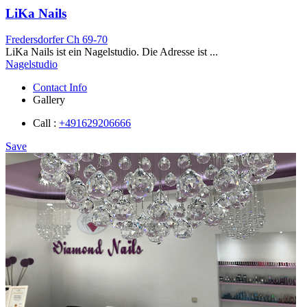
LiKa Nails
Fredersdorfer Ch 69-70
LiKa Nails ist ein Nagelstudio. Die Adresse ist ...
Nagelstudio
Contact Info
Gallery
Call :
+491629206666
Save