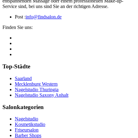
entspannenden Massage oder einem professionellen Make-up-
Service sind, bei uns sind Sie an der richtigen Adresse.
Post :
info@findsalon.de
Finden Sie uns:
Top-Städte
Saarland
Mecklenburg Western
Nagelstudio Thuringia
Nagelstudio Saxony Anhalt
Salonkategorien
Nagelstudio
Kosmetikstudio
Friseursalon
Barber Shops