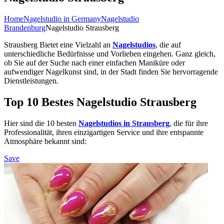
Home
Nagelstudio in Germany
Nagelstudio
Brandenburg
Nagelstudio Strausberg
Strausberg Bietet eine Vielzahl an
Nagelstudios
, die auf
unterschiedliche Bedürfnisse und Vorlieben eingehen. Ganz gleich,
ob Sie auf der Suche nach einer einfachen Maniküre oder
aufwendiger Nagelkunst sind, in der Stadt finden Sie hervorragende
Dienstleistungen.
Top 10 Bestes Nagelstudio Strausberg
Hier sind die 10 besten
Nagelstudios in Strausberg
, die für ihre
Professionalität, ihren einzigartigen Service und ihre entspannte
Atmosphäre bekannt sind:
Save