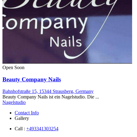
Open Soon
Beauty Company Nails
Bahnhofstraße 15, 15344 Strausberg, Germany
Beauty Company Nails ist ein Nagelstudio. Die ...
Nagelstudio
Contact Info
Gallery
Call :
+493341303254