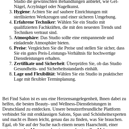
Studio die gewünschten Behandlungen anbietet, wie Gel-
Nägel, Acrylnägel oder Nagelkunst.
Hygiene
: Achten Sie auf saubere Einrichtungen mit
sterilisierten Werkzeugen und einer sicheren Umgebung.
Erfahrene Techniker
: Wählen Sie ein Studio mit
qualifizierten Fachkräften, die mit den neuesten Trends und
Techniken vertraut sind.
Atmosphäre
: Das Studio sollte eine entspannende und
einladende Atmosphäre bieten.
Preise
: Vergleichen Sie die Preise und stellen Sie sicher, dass
Sie ein gutes Preis-Leistungs-Verhältnis für hochwertige
Dienstleistungen erhalten.
Zertifikate und Sicherheit
: Überprüfen Sie, ob das Studio
Gesundheits- und Sicherheitsstandards einhält.
Lage und Flexibilität
: Wählen Sie ein Studio in praktischer
Lage mit flexibler Terminplanung.
Bei Find Salon ist es uns eine Herzensangelegenheit, Ihnen dabei zu
helfen, die besten Beauty- und Wellness-Dienstleistungen in
Deutschland zu entdecken. Unsere benutzerfreundliche Plattform
verbindet Sie mit erstklassigen Salons, Spas und Schönheitsexperten
und macht es Ihnen leicht, genau das zu finden, was Sie brauchen.
Egal, ob Sie auf der Suche nach einem neuen Haarschnitt, einer