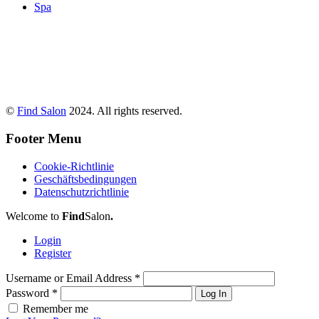
Spa
©
Find Salon
2024. All rights reserved.
Footer Menu
Cookie-Richtlinie
Geschäftsbedingungen
Datenschutzrichtlinie
Welcome to
Find
Salon
.
Login
Register
Username or Email Address
*
Password
*
Log In
Remember me