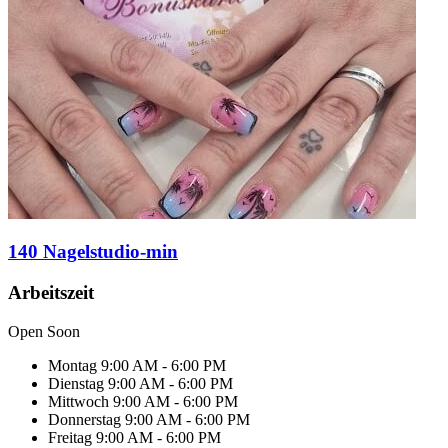
140 Nagelstudio-min
Arbeitszeit
Open Soon
Montag
9:00 AM - 6:00 PM
Dienstag
9:00 AM - 6:00 PM
Mittwoch
9:00 AM - 6:00 PM
Donnerstag
9:00 AM - 6:00 PM
Freitag
9:00 AM - 6:00 PM