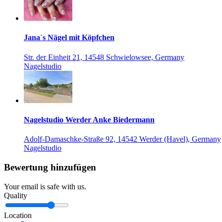
Jana`s Nägel mit Köpfchen
Str. der Einheit 21, 14548 Schwielowsee, Germany
Nagelstudio
Nagelstudio Werder Anke Biedermann
Adolf-Damaschke-Straße 92, 14542 Werder (Havel), Germany
Nagelstudio
Bewertung hinzufügen
Your email is safe with us.
Quality
Location