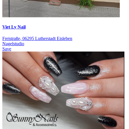
Viet Ly Nail
Freistraße, 06295 Lutherstadt Eisleben
Nagelstudio
Save