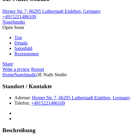
Herner Str. 7, 06295 Lutherstadt Eisleben, Germany
+4915221486109
Nagelstudio
Open Soon
Top
Details
Salonbild
Rezensionen
Share
Write a review
Report
Home
Nagelstudio
3E Nails Studio
Standort / Kontakte
Adresse:
Herner Str. 7, 06295 Lutherstadt Eisleben, Germany
Telefon:
+4915221486109
Beschreibung