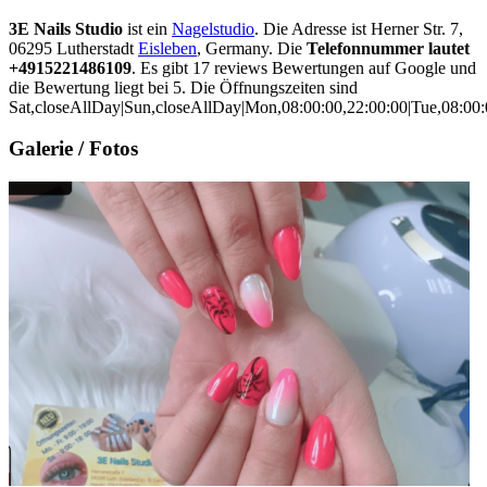
3E Nails Studio
ist ein
Nagelstudio
. Die Adresse ist Herner Str. 7,
06295 Lutherstadt
Eisleben
, Germany. Die
Telefonnummer lautet
+4915221486109
. Es gibt 17 reviews Bewertungen auf Google und
die Bewertung liegt bei 5. Die Öffnungszeiten sind
Sat,closeAllDay|Sun,closeAllDay|Mon,08:00:00,22:00:00|Tue,08:00:0
Galerie / Fotos