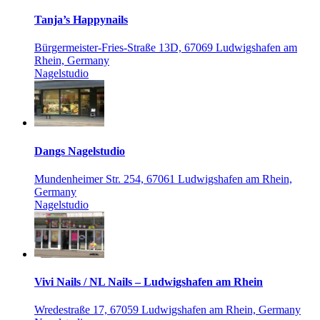
Tanja’s Happynails
Bürgermeister-Fries-Straße 13D, 67069 Ludwigshafen am
Rhein, Germany
Nagelstudio
Dangs Nagelstudio
Mundenheimer Str. 254, 67061 Ludwigshafen am Rhein,
Germany
Nagelstudio
Vivi Nails / NL Nails – Ludwigshafen am Rhein
Wredestraße 17, 67059 Ludwigshafen am Rhein, Germany