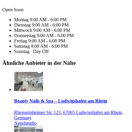
Open Soon
Montag
9:00 AM - 6:00 PM
Dienstag
9:00 AM - 6:00 PM
Mittwoch
9:00 AM - 6:00 PM
Donnerstag
9:00 AM - 6:00 PM
Freitag
9:00 AM - 6:00 PM
Samstag
9:00 AM - 6:00 PM
Sonntag
Day Off
Ähnliche Anbieter in der Nähe
Beauty Nails & Spa – Ludwigshafen am Rhein
Rheingönheimer Str. 123, 67065 Ludwigshafen am Rhein,
Germany
Nagelstudio