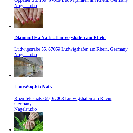
Oppauer Str. 109, 67069 Ludwigshafen am Rhein, Germany
Nagelstudio
Diamond Ha Nails – Ludwigshafen am Rhein
Ludwigstraße 55, 67059 Ludwigshafen am Rhein, Germany
Nagelstudio
LauraSophia Nails
Rheinfeldstraße 69, 67063 Ludwigshafen am Rhein,
Germany
Nagelstudio