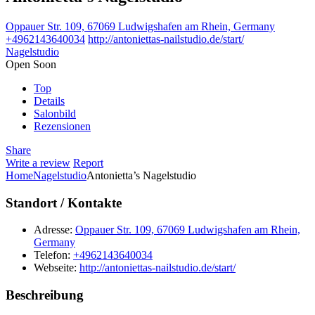
Oppauer Str. 109, 67069 Ludwigshafen am Rhein, Germany
+4962143640034
http://antoniettas-nailstudio.de/start/
Nagelstudio
Open Soon
Top
Details
Salonbild
Rezensionen
Share
Write a review
Report
Home
Nagelstudio
Antonietta’s Nagelstudio
Standort / Kontakte
Adresse:
Oppauer Str. 109, 67069 Ludwigshafen am Rhein,
Germany
Telefon:
+4962143640034
Webseite:
http://antoniettas-nailstudio.de/start/
Beschreibung