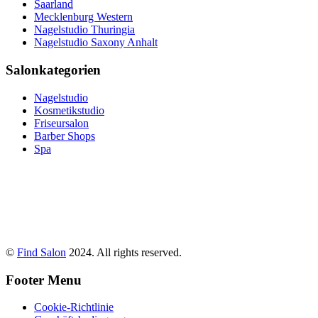
Saarland
Mecklenburg Western
Nagelstudio Thuringia
Nagelstudio Saxony Anhalt
Salonkategorien
Nagelstudio
Kosmetikstudio
Friseursalon
Barber Shops
Spa
©
Find Salon
2024. All rights reserved.
Footer Menu
Cookie-Richtlinie