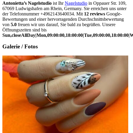
Antonietta’s Nagelstudio
ist Ihr
Nagelstudio
in Oppauer Str. 109,
67069 Ludwigshafen am Rhein, Germany. Sie erreichen uns unter
der Telefonnummer +4962143640034. Mit
12 reviews
Google-
Bewertungen und einer hervorragenden Durchschnittsbewertung
von
5.0
freuen wir uns darauf, Sie bald zu begrüßen. Unsere
Öffnungszeiten sind bis
Sun,closeAllDay|Mon,09:00:00,18:00:00|Tue,09:00:00,18:00:00|We
Galerie / Fotos