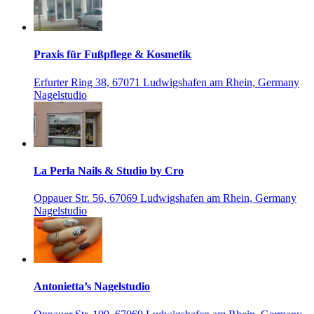
Praxis für Fußpflege & Kosmetik
Erfurter Ring 38, 67071 Ludwigshafen am Rhein, Germany
Nagelstudio
La Perla Nails & Studio by Cro
Oppauer Str. 56, 67069 Ludwigshafen am Rhein, Germany
Nagelstudio
Antonietta’s Nagelstudio