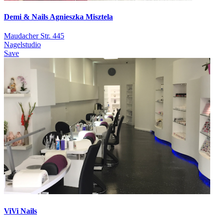
Demi & Nails Agnieszka Misztela
Maudacher Str. 445
Nagelstudio
Save
ViVi Nails