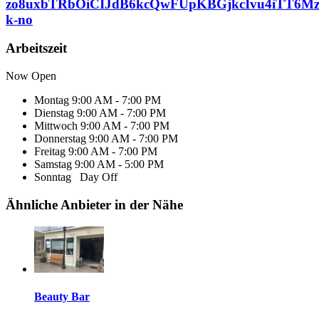
zo8uxbTRbOiCIJdB6kcQwFUpKBGjkcIvu4iTT6M
k-no
Arbeitszeit
Now Open
Montag
9:00 AM - 7:00 PM
Dienstag
9:00 AM - 7:00 PM
Mittwoch
9:00 AM - 7:00 PM
Donnerstag
9:00 AM - 7:00 PM
Freitag
9:00 AM - 7:00 PM
Samstag
9:00 AM - 5:00 PM
Sonntag
Day Off
Ähnliche Anbieter in der Nähe
Beauty Bar