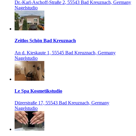
Dr.-Karl-Aschoff-Straße 2, 55543 Bad Kreuznach, Germany
Nagelstudio
Zeitlos Schön Bad Kreuznach
An d. Kieskaute 1, 55545 Bad Kreuznach, Germany
Nagelstudio
Le Spa Kosmetikstudio
Dürerstraße 17, 55543 Bad Kreuznach, Germany
Nagelstudio