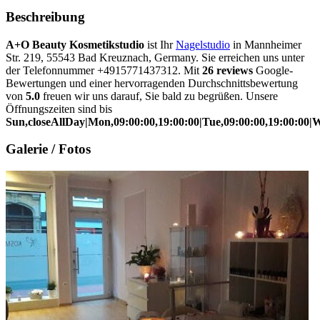
Beschreibung
A+O Beauty Kosmetikstudio
ist Ihr
Nagelstudio
in Mannheimer
Str. 219, 55543 Bad Kreuznach, Germany. Sie erreichen uns unter
der Telefonnummer +4915771437312. Mit
26 reviews
Google-
Bewertungen und einer hervorragenden Durchschnittsbewertung
von
5.0
freuen wir uns darauf, Sie bald zu begrüßen. Unsere
Öffnungszeiten sind bis
Sun,closeAllDay|Mon,09:00:00,19:00:00|Tue,09:00:00,19:00:00|We
Galerie / Fotos