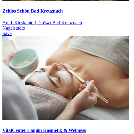
Zeitlos Schön Bad Kreuznach
An d. Kieskaute 1, 55545 Bad Kreuznach
Nagelstudio
Save
VitalCenter Längin Kosmetik & Wellness