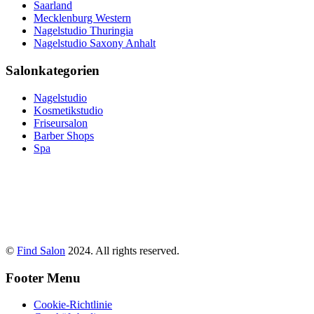
Saarland
Mecklenburg Western
Nagelstudio Thuringia
Nagelstudio Saxony Anhalt
Salonkategorien
Nagelstudio
Kosmetikstudio
Friseursalon
Barber Shops
Spa
©
Find Salon
2024. All rights reserved.
Footer Menu
Cookie-Richtlinie