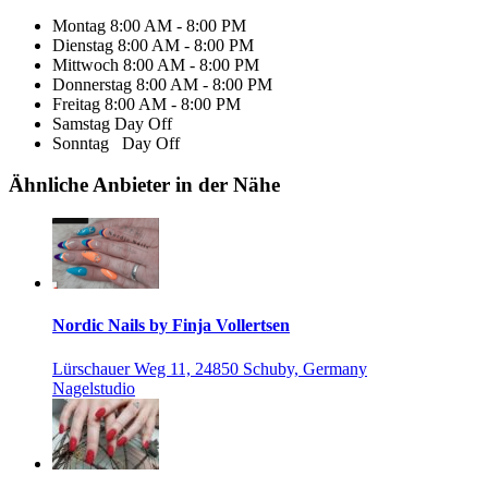
Montag
8:00 AM - 8:00 PM
Dienstag
8:00 AM - 8:00 PM
Mittwoch
8:00 AM - 8:00 PM
Donnerstag
8:00 AM - 8:00 PM
Freitag
8:00 AM - 8:00 PM
Samstag
Day Off
Sonntag
Day Off
Ähnliche Anbieter in der Nähe
Nordic Nails by Finja Vollertsen
Lürschauer Weg 11, 24850 Schuby, Germany
Nagelstudio