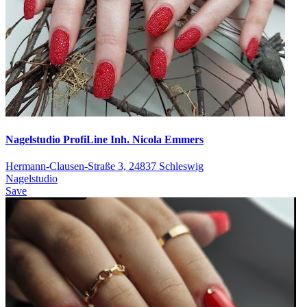
Nagelstudio ProfiLine Inh. Nicola Emmers
Hermann-Clausen-Straße 3, 24837 Schleswig
Nagelstudio
Save