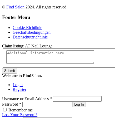
©
Find Salon
2024. All rights reserved.
Footer Menu
Cookie-Richtlinie
Geschäftsbedingungen
Datenschutzrichtlinie
Claim listing:
AT Nail Lounge
Submit
Welcome to
Find
Salon
.
Login
Register
Username or Email Address
*
Password
*
Log In
Remember me
Lost Your Password?