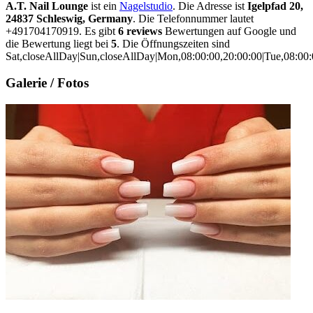
A.T. Nail Lounge
ist ein
Nagelstudio
. Die Adresse ist
Igelpfad 20,
24837 Schleswig, Germany
. Die Telefonnummer lautet
+491704170919. Es gibt
6 reviews
Bewertungen auf Google und
die Bewertung liegt bei
5
. Die Öffnungszeiten sind
Sat,closeAllDay|Sun,closeAllDay|Mon,08:00:00,20:00:00|Tue,08:00:0
Galerie / Fotos