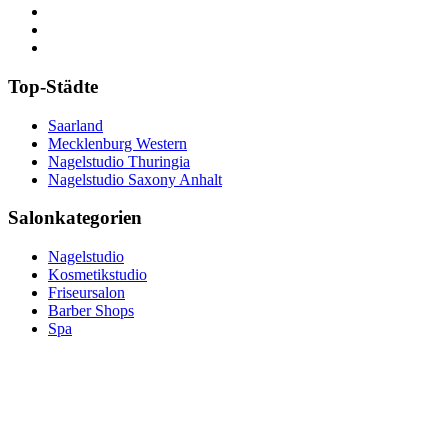
Top-Städte
Saarland
Mecklenburg Western
Nagelstudio Thuringia
Nagelstudio Saxony Anhalt
Salonkategorien
Nagelstudio
Kosmetikstudio
Friseursalon
Barber Shops
Spa