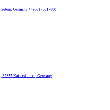
slautern, Germany
+4963175017888
1, 67655 Kaiserslautern, Germany