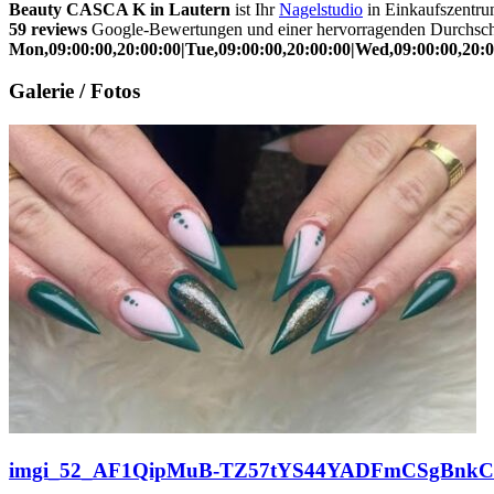
Beauty CASCA K in Lautern
ist Ihr
Nagelstudio
in Einkaufszentru
59 reviews
Google-Bewertungen und einer hervorragenden Durchsc
Mon,09:00:00,20:00:00|Tue,09:00:00,20:00:00|Wed,09:00:00,20:00
Galerie / Fotos
imgi_52_AF1QipMuB-TZ57tYS44YADFmCSgBnkCny