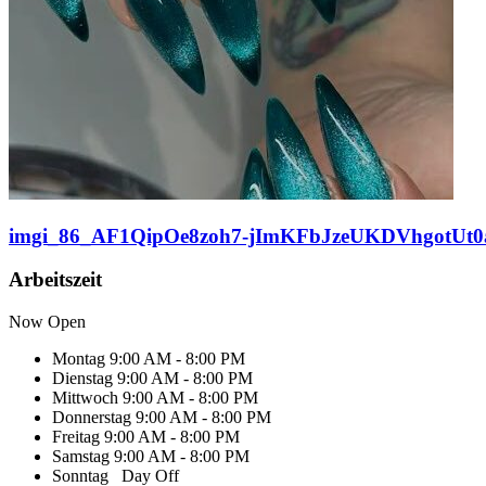
imgi_86_AF1QipOe8zoh7-jImKFbJzeUKDVhgotUt0a
Arbeitszeit
Now Open
Montag
9:00 AM - 8:00 PM
Dienstag
9:00 AM - 8:00 PM
Mittwoch
9:00 AM - 8:00 PM
Donnerstag
9:00 AM - 8:00 PM
Freitag
9:00 AM - 8:00 PM
Samstag
9:00 AM - 8:00 PM
Sonntag
Day Off