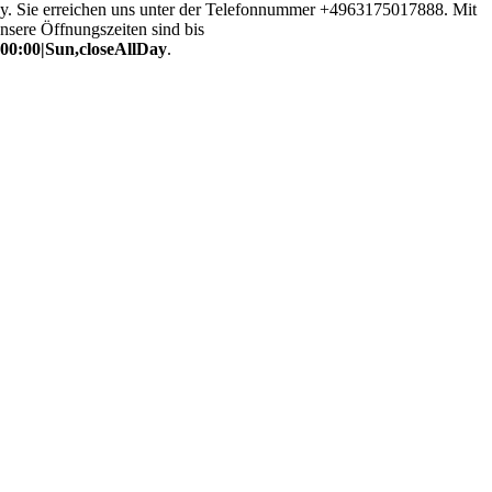
ny. Sie erreichen uns unter der Telefonnummer +4963175017888. Mit
nsere Öffnungszeiten sind bis
:00:00|Sun,closeAllDay
.