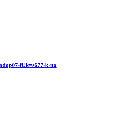
dop07-fUk=s677-k-no