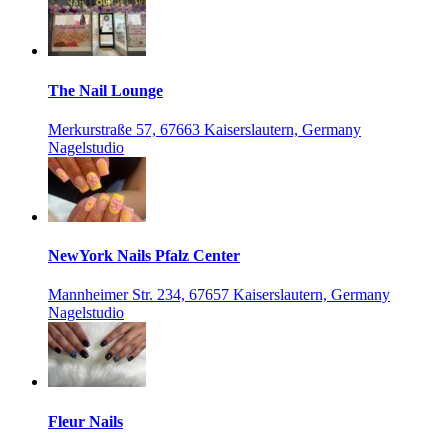
The Nail Lounge
Merkurstraße 57, 67663 Kaiserslautern, Germany
Nagelstudio
NewYork Nails Pfalz Center
Mannheimer Str. 234, 67657 Kaiserslautern, Germany
Nagelstudio
Fleur Nails