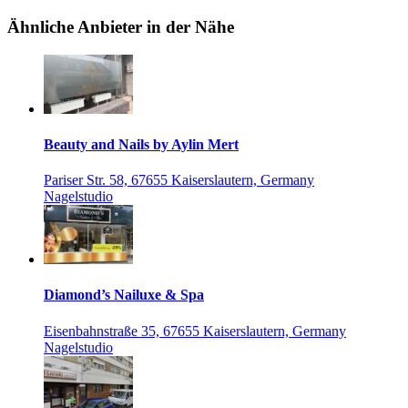
Ähnliche Anbieter in der Nähe
Beauty and Nails by Aylin Mert
Pariser Str. 58, 67655 Kaiserslautern, Germany
Nagelstudio
Diamond’s Nailuxe & Spa
Eisenbahnstraße 35, 67655 Kaiserslautern, Germany
Nagelstudio