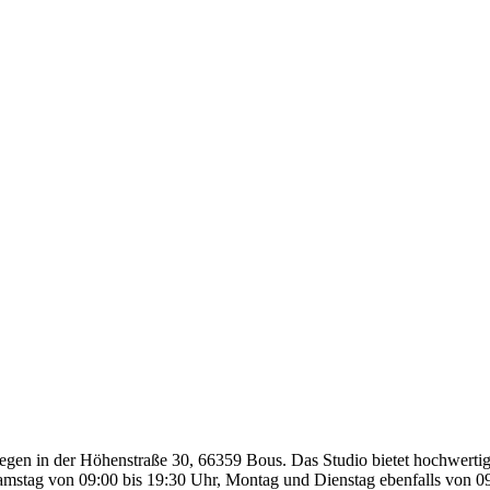
legen in der Höhenstraße 30, 66359 Bous. Das Studio bietet hochwerti
mstag von 09:00 bis 19:30 Uhr, Montag und Dienstag ebenfalls von 09: