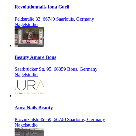
Revolutionnails Iona Gueli
Feldstraße 33, 66740 Saarlouis, Germany
Nagelstudio
Beauty Amore-Bous
Saarbrücker Str. 95, 66359 Bous, Germany
Nagelstudio
Aura Nails Beauty
Provinzialstraße 69, 66740 Saarlouis, Germany
Nagelstudio