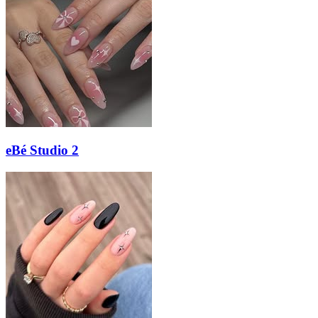
eBé Studio 2