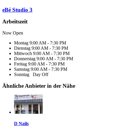
eBé Studio 3
Arbeitszeit
Now Open
Montag
9:00 AM - 7:30 PM
Dienstag
9:00 AM - 7:30 PM
Mittwoch
9:00 AM - 7:30 PM
Donnerstag
9:00 AM - 7:30 PM
Freitag
9:00 AM - 7:30 PM
Samstag
9:00 AM - 7:30 PM
Sonntag
Day Off
Ähnliche Anbieter in der Nähe
D Nails