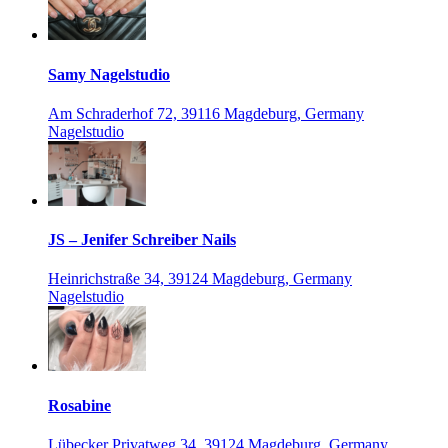
Samy Nagelstudio
Am Schraderhof 72, 39116 Magdeburg, Germany
Nagelstudio
JS – Jenifer Schreiber Nails
Heinrichstraße 34, 39124 Magdeburg, Germany
Nagelstudio
Rosabine
Lübecker Privatweg 34, 39124 Magdeburg, Germany