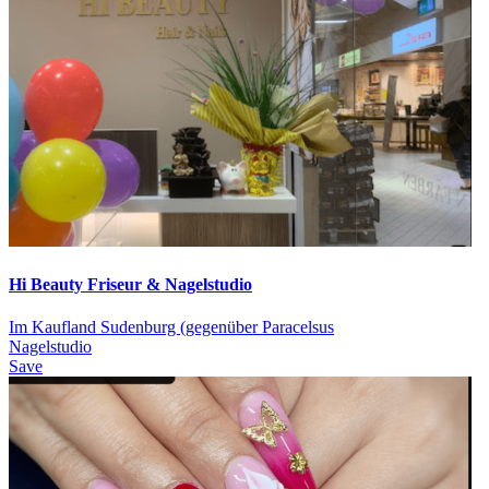
Hi Beauty Friseur & Nagelstudio
Im Kaufland Sudenburg (gegenüber Paracelsus
Nagelstudio
Save