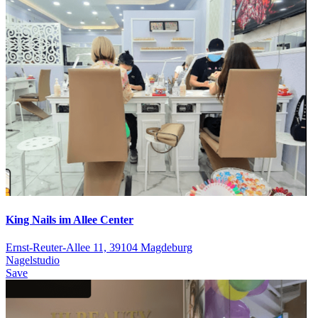
King Nails im Allee Center
Ernst-Reuter-Allee 11, 39104 Magdeburg
Nagelstudio
Save