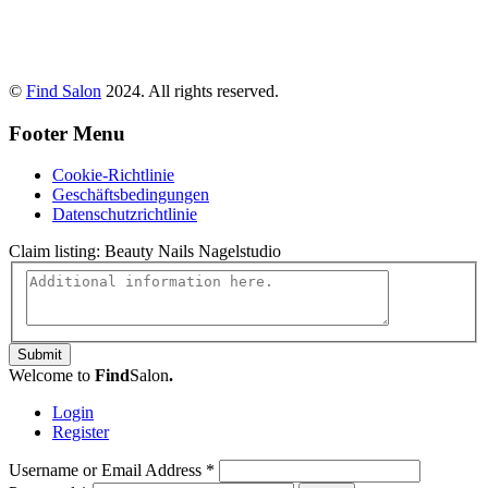
©
Find Salon
2024. All rights reserved.
Footer Menu
Cookie-Richtlinie
Geschäftsbedingungen
Datenschutzrichtlinie
Claim listing:
Beauty Nails Nagelstudio
Submit
Welcome to
Find
Salon
.
Login
Register
Username or Email Address
*