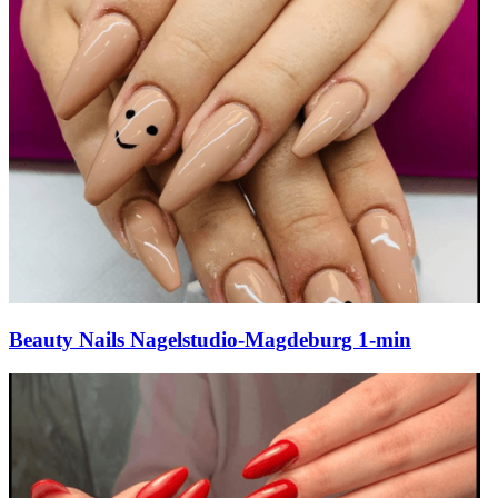
Beauty Nails Nagelstudio-Magdeburg 1-min