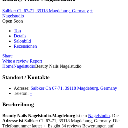
Salbker Ch 67-71, 39118 Magdeburg, Germany
+
Nagelstudio
Open Soon
Top
Details
Salonbild
Rezensionen
Share
Write a review
Report
Home
Nagelstudio
Beauty Nails Nagelstudio
Standort / Kontakte
Adresse:
Salbker Ch 67-71, 39118 Magdeburg, Germany
Telefon:
+
Beschreibung
Beauty Nails Nagelstudio-Magdeburg
ist ein
Nagelstudio
. Die
Adresse ist
Salbker Ch 67-71, 39118 Magdeburg, Germany. Die
Telefonnummer lautet
+
. Es gibt 34 reviews Bewertungen auf