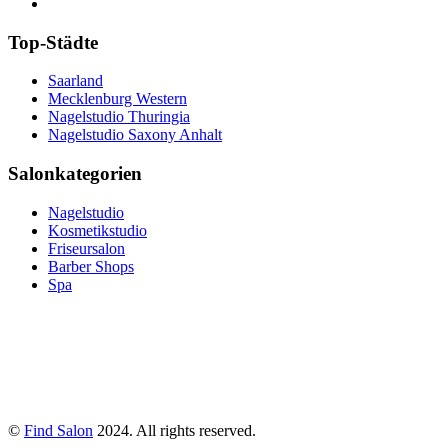
Top-Städte
Saarland
Mecklenburg Western
Nagelstudio Thuringia
Nagelstudio Saxony Anhalt
Salonkategorien
Nagelstudio
Kosmetikstudio
Friseursalon
Barber Shops
Spa
©
Find Salon
2024. All rights reserved.