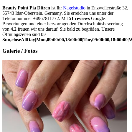
Beauty Point Pia Düren
ist Ihr
Nagelstudio
in Enzweilerstraße 32,
55743 Idar-Oberstein, Germany. Sie erreichen uns unter der
Telefonnummer +4967811772. Mit
51 reviews
Google-
Bewertungen und einer hervorragenden Durchschnittsbewertung
von
4.2
freuen wir uns darauf, Sie bald zu begrüßen. Unsere
Öffnungszeiten sind bis
Sun,closeAllDay|Mon,09:00:00,18:00:00|Tue,09:00:00,18:00:00|We
Galerie / Fotos