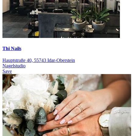
Thi Nails
Hauptstraße 40, 55743 Idar-Oberstein
Nagelstudio
Save