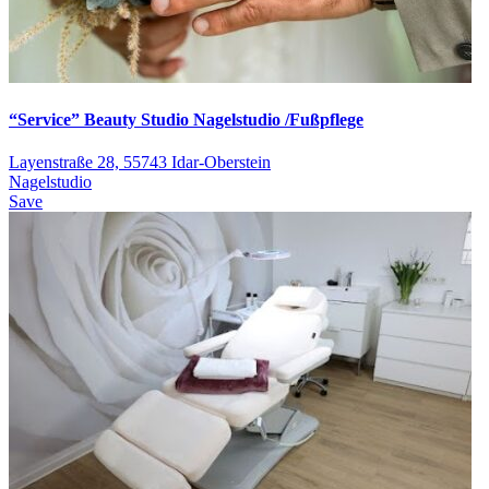
“Service” Beauty Studio Nagelstudio /Fußpflege
Layenstraße 28, 55743 Idar-Oberstein
Nagelstudio
Save