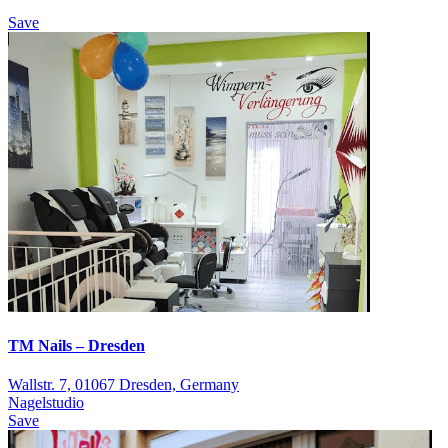
Save
TM Nails – Dresden
Wallstr. 7, 01067 Dresden, Germany
Nagelstudio
Save