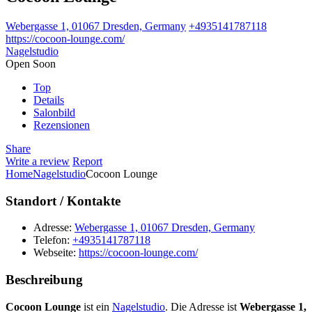
Webergasse 1, 01067 Dresden, Germany
+4935141787118
https://cocoon-lounge.com/
Nagelstudio
Open Soon
Top
Details
Salonbild
Rezensionen
Share
Write a review
Report
Home
Nagelstudio
Cocoon Lounge
Standort / Kontakte
Adresse:
Webergasse 1, 01067 Dresden, Germany
Telefon:
+4935141787118
Webseite:
https://cocoon-lounge.com/
Beschreibung
Cocoon Lounge
ist ein
Nagelstudio
. Die Adresse ist
Webergasse 1,