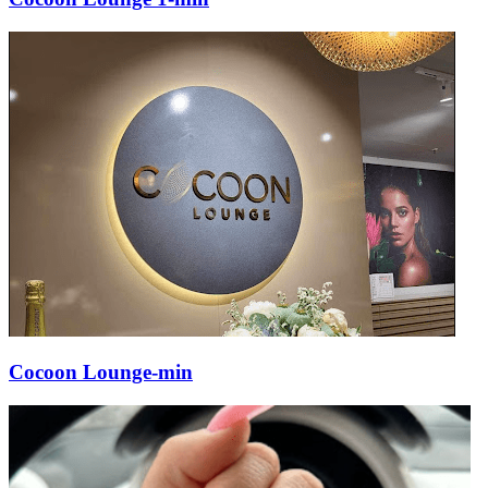
Cocoon Lounge-min