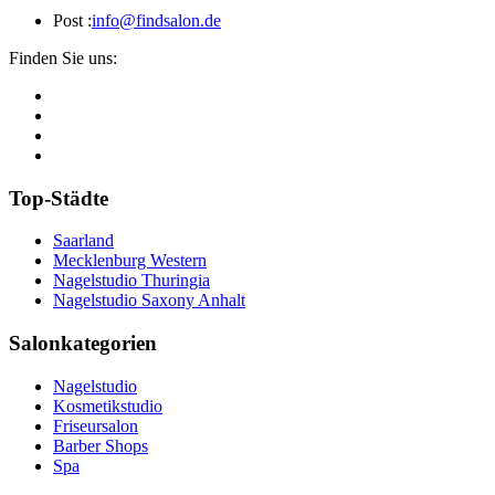
Post :
info@findsalon.de
Finden Sie uns:
Top-Städte
Saarland
Mecklenburg Western
Nagelstudio Thuringia
Nagelstudio Saxony Anhalt
Salonkategorien
Nagelstudio
Kosmetikstudio
Friseursalon
Barber Shops
Spa