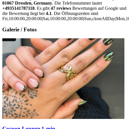
01067 Dresden, Germany
. Die Telefonnummer lautet
+4935141787118
. Es gibt
47 reviews
Bewertungen auf Google und
die Bewertung liegt bei
4.1
. Die Öffnungszeiten sind
Fri,10:00:00,20:00:00|Sat,10:00:00,20:00:00|Sun,closeAllDay|Mon,1
Galerie / Fotos
Cocoon Lounge 1-min