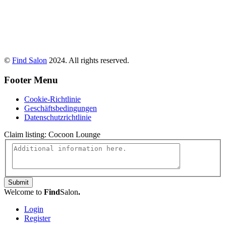
©
Find Salon
2024. All rights reserved.
Footer Menu
Cookie-Richtlinie
Geschäftsbedingungen
Datenschutzrichtlinie
Claim listing:
Cocoon Lounge
Submit
Welcome to
Find
Salon
.
Login
Register