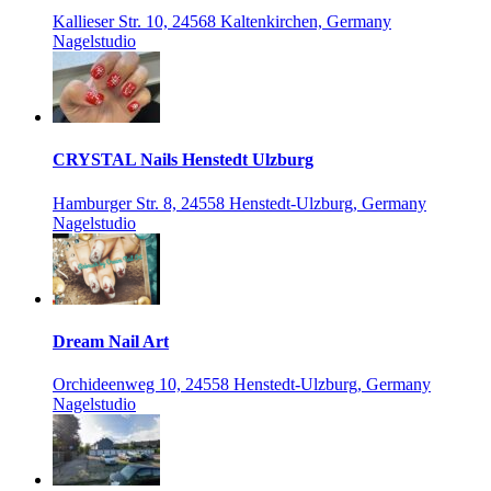
Kallieser Str. 10, 24568 Kaltenkirchen, Germany
Nagelstudio
CRYSTAL Nails Henstedt Ulzburg
Hamburger Str. 8, 24558 Henstedt-Ulzburg, Germany
Nagelstudio
Dream Nail Art
Orchideenweg 10, 24558 Henstedt-Ulzburg, Germany
Nagelstudio