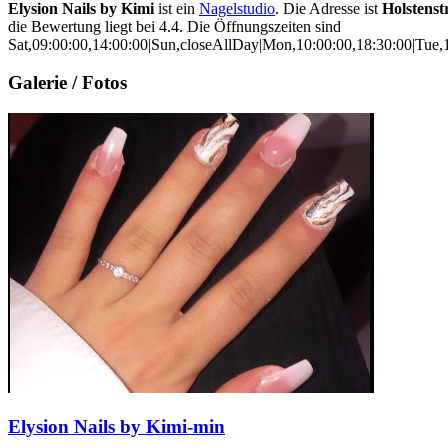
Elysion Nails by Kimi
ist ein
Nagelstudio
. Die Adresse ist
Holstenst
die Bewertung liegt bei 4.4. Die Öffnungszeiten sind
Sat,09:00:00,14:00:00|Sun,closeAllDay|Mon,10:00:00,18:30:00|Tue,1
Galerie / Fotos
Elysion Nails by Kimi-min