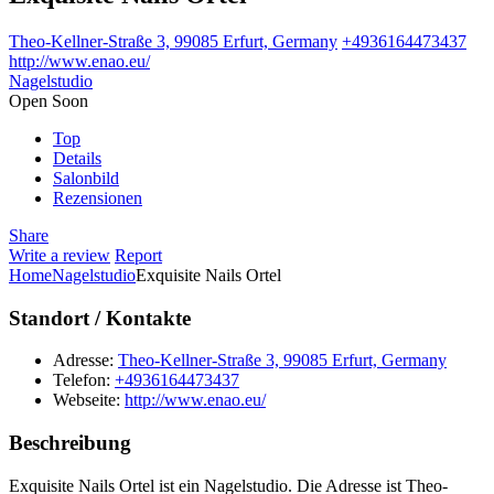
Theo-Kellner-Straße 3, 99085 Erfurt, Germany
+4936164473437
http://www.enao.eu/
Nagelstudio
Open Soon
Top
Details
Salonbild
Rezensionen
Share
Write a review
Report
Home
Nagelstudio
Exquisite Nails Ortel
Standort / Kontakte
Adresse:
Theo-Kellner-Straße 3, 99085 Erfurt, Germany
Telefon:
+4936164473437
Webseite:
http://www.enao.eu/
Beschreibung
Exquisite Nails Ortel ist ein Nagelstudio. Die Adresse ist Theo-