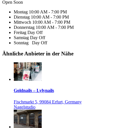
Open Soon
Montag
10:00 AM - 7:00 PM
Dienstag
10:00 AM - 7:00 PM
Mittwoch
10:00 AM - 7:00 PM
Donnerstag
10:00 AM - 7:00 PM
Freitag
Day Off
Samstag
Day Off
Sonntag
Day Off
Ähnliche Anbieter in der Nähe
Goldnails – Lylynails
Fischmarkt 5, 99084 Erfurt, Germany
Nagelstudio