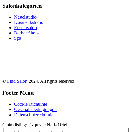
Salonkategorien
Nagelstudio
Kosmetikstudio
Friseursalon
Barber Shops
Spa
©
Find Salon
2024. All rights reserved.
Footer Menu
Cookie-Richtlinie
Geschäftsbedingungen
Datenschutzrichtlinie
Claim listing:
Exquisite Nails Ortel