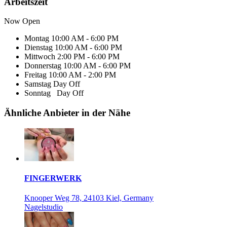
Arbeitszeit
Now Open
Montag
10:00 AM - 6:00 PM
Dienstag
10:00 AM - 6:00 PM
Mittwoch
2:00 PM - 6:00 PM
Donnerstag
10:00 AM - 6:00 PM
Freitag
10:00 AM - 2:00 PM
Samstag
Day Off
Sonntag
Day Off
Ähnliche Anbieter in der Nähe
FINGERWERK
Knooper Weg 78, 24103 Kiel, Germany
Nagelstudio