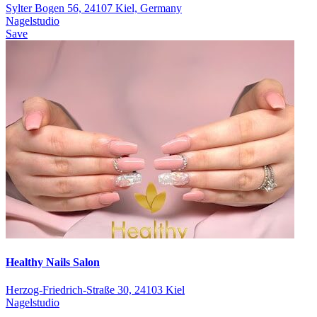
Sylter Bogen 56, 24107 Kiel, Germany
Nagelstudio
Save
Healthy Nails Salon
Herzog-Friedrich-Straße 30, 24103 Kiel
Nagelstudio