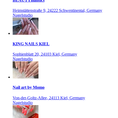
BEAUTYmantics
Heimstättenstraße 9, 24222 Schwentinental, Germany
Nagelstudio
KING NAILS KIEL
Sophienblatt 20, 24103 Kiel, Germany
Nagelstudio
Nail art by Momo
Von-der-Goltz-Allee, 24113 Kiel, Germany
Nagelstudio