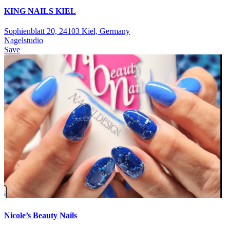
KING NAILS KIEL
Sophienblatt 20, 24103 Kiel, Germany
Nagelstudio
Save
Nicole’s Beauty Nails