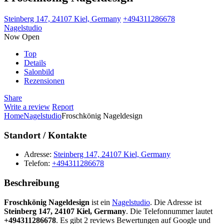
Steinberg 147, 24107 Kiel, Germany
+494311286678
Nagelstudio
Now Open
Top
Details
Salonbild
Rezensionen
Share
Write a review
Report
Home
Nagelstudio
Froschkönig Nageldesign
Standort / Kontakte
Adresse:
Steinberg 147, 24107 Kiel, Germany
Telefon:
+494311286678
Beschreibung
Froschkönig Nageldesign
ist ein
Nagelstudio
. Die Adresse ist
Steinberg 147, 24107 Kiel, Germany
. Die Telefonnummer lautet
+494311286678
. Es gibt 2 reviews Bewertungen auf Google und