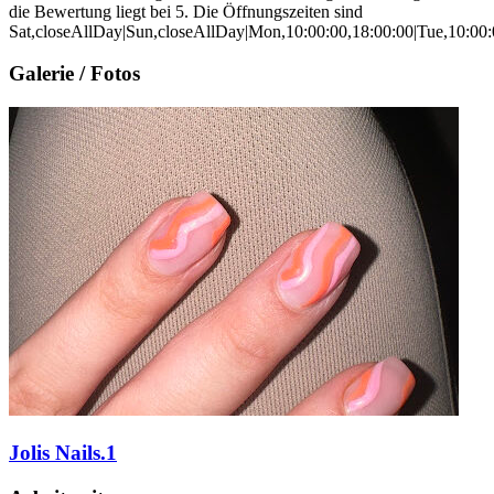
die Bewertung liegt bei 5. Die Öffnungszeiten sind
Sat,closeAllDay|Sun,closeAllDay|Mon,10:00:00,18:00:00|Tue,10:00:0
Galerie / Fotos
Jolis Nails.1