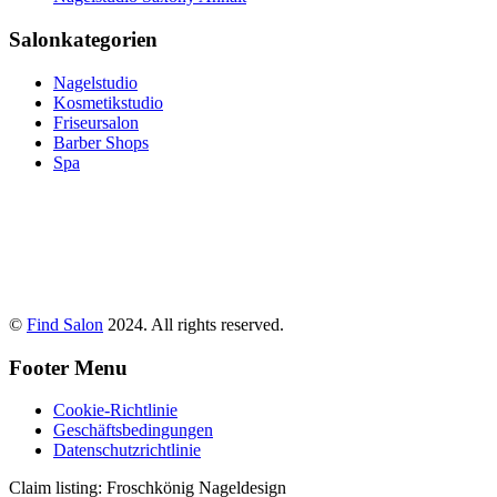
Salonkategorien
Nagelstudio
Kosmetikstudio
Friseursalon
Barber Shops
Spa
©
Find Salon
2024. All rights reserved.
Footer Menu
Cookie-Richtlinie
Geschäftsbedingungen
Datenschutzrichtlinie
Claim listing:
Froschkönig Nageldesign