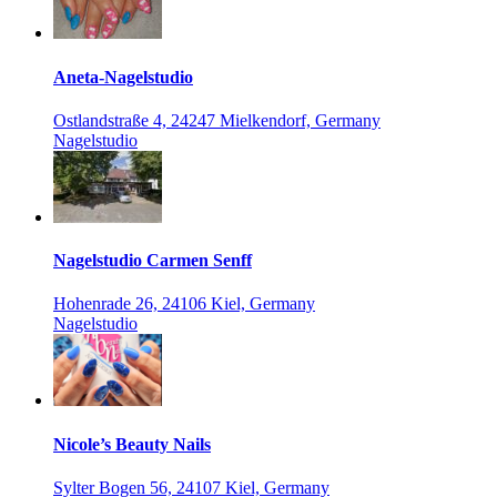
Aneta-Nagelstudio
Ostlandstraße 4, 24247 Mielkendorf, Germany
Nagelstudio
Nagelstudio Carmen Senff
Hohenrade 26, 24106 Kiel, Germany
Nagelstudio
Nicole’s Beauty Nails
Sylter Bogen 56, 24107 Kiel, Germany