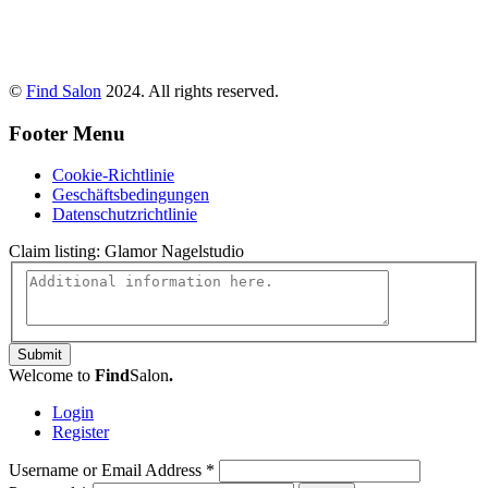
©
Find Salon
2024. All rights reserved.
Footer Menu
Cookie-Richtlinie
Geschäftsbedingungen
Datenschutzrichtlinie
Claim listing:
Glamor Nagelstudio
Submit
Welcome to
Find
Salon
.
Login
Register
Username or Email Address
*