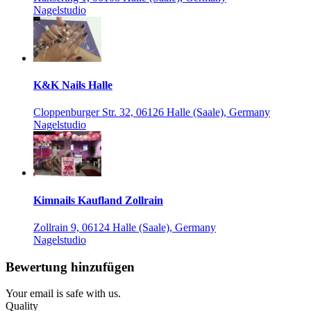
Nagelstudio
K&K Nails Halle
Cloppenburger Str. 32, 06126 Halle (Saale), Germany
Nagelstudio
Kimnails Kaufland Zollrain
Zollrain 9, 06124 Halle (Saale), Germany
Nagelstudio
Bewertung hinzufügen
Your email is safe with us.
Quality