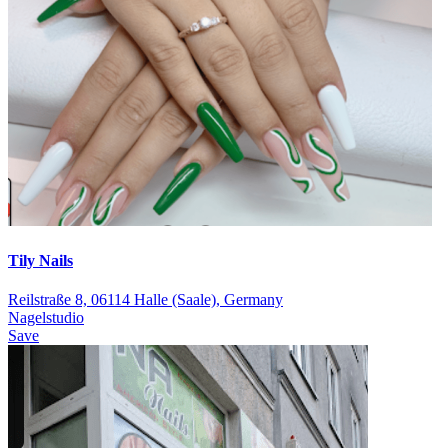
Tily Nails
Reilstraße 8, 06114 Halle (Saale), Germany
Nagelstudio
Save