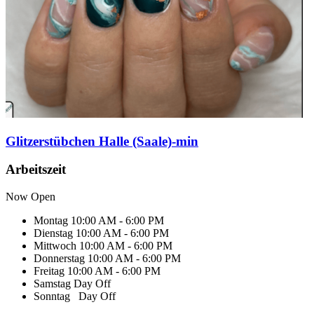
Glitzerstübchen Halle (Saale)-min
Arbeitszeit
Now Open
Montag
10:00 AM - 6:00 PM
Dienstag
10:00 AM - 6:00 PM
Mittwoch
10:00 AM - 6:00 PM
Donnerstag
10:00 AM - 6:00 PM
Freitag
10:00 AM - 6:00 PM
Samstag
Day Off
Sonntag
Day Off