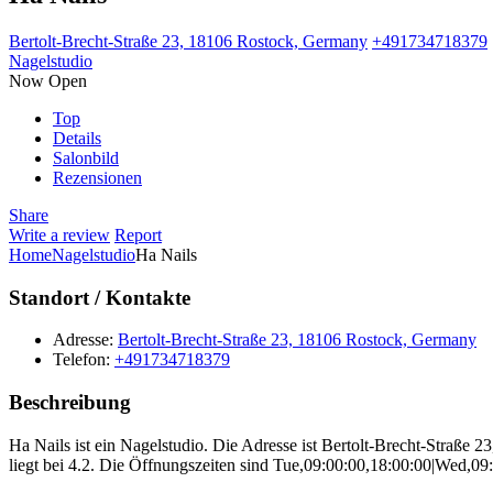
Bertolt-Brecht-Straße 23, 18106 Rostock, Germany
+491734718379
Nagelstudio
Now Open
Top
Details
Salonbild
Rezensionen
Share
Write a review
Report
Home
Nagelstudio
Ha Nails
Standort / Kontakte
Adresse:
Bertolt-Brecht-Straße 23, 18106 Rostock, Germany
Telefon:
+491734718379
Beschreibung
Ha Nails ist ein Nagelstudio. Die Adresse ist Bertolt-Brecht-Stra
liegt bei 4.2. Die Öffnungszeiten sind Tue,09:00:00,18:00:00|Wed,0