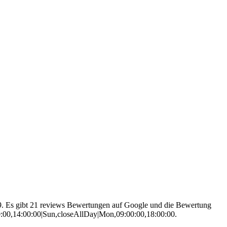
79. Es gibt 21 reviews Bewertungen auf Google und die Bewertung
00:00,14:00:00|Sun,closeAllDay|Mon,09:00:00,18:00:00.