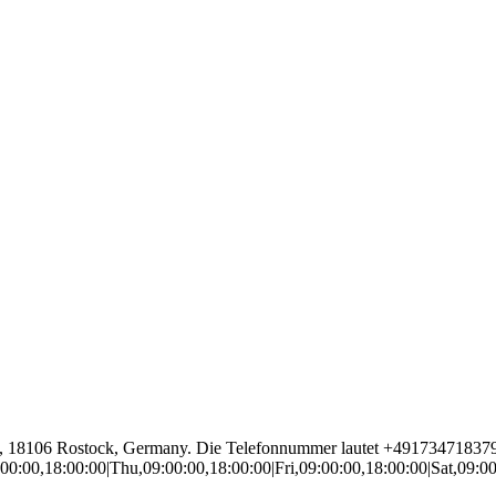
ße 23, 18106 Rostock, Germany. Die Telefonnummer lautet +4917347183
9:00:00,18:00:00|Thu,09:00:00,18:00:00|Fri,09:00:00,18:00:00|Sat,09: