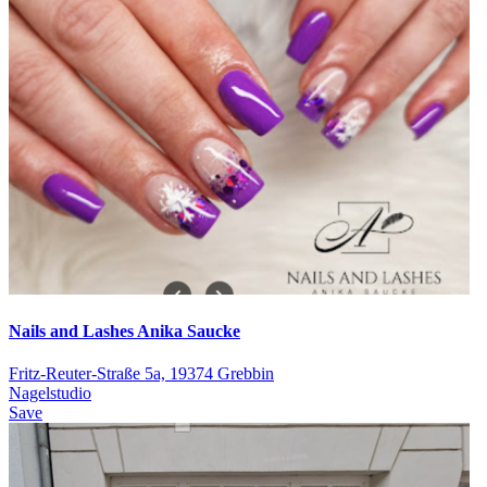
Nails and Lashes Anika Saucke
Fritz-Reuter-Straße 5a, 19374 Grebbin
Nagelstudio
Save