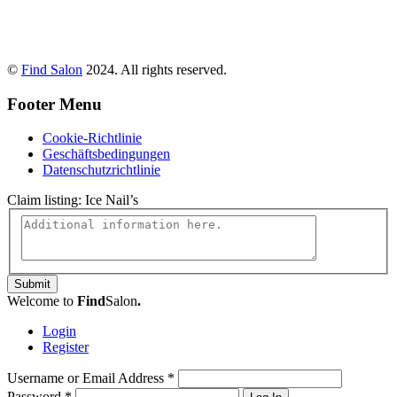
©
Find Salon
2024. All rights reserved.
Footer Menu
Cookie-Richtlinie
Geschäftsbedingungen
Datenschutzrichtlinie
Claim listing:
Ice Nail’s
Submit
Welcome to
Find
Salon
.
Login
Register
Username or Email Address
*
Password
*