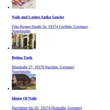
Nails and Lashes Anika Saucke
Fritz-Reuter-Straße 5a, 19374 Grebbin, Germany
Nagelstudio
Betina Tank
Blutstraße 27, 19370 Parchim, Germany
Nagelstudio
House Of Nails
Parchimer Str. 63, 19374 Domsühl, Germany