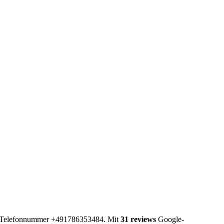
der Telefonnummer +491786353484. Mit
31 reviews
Google-