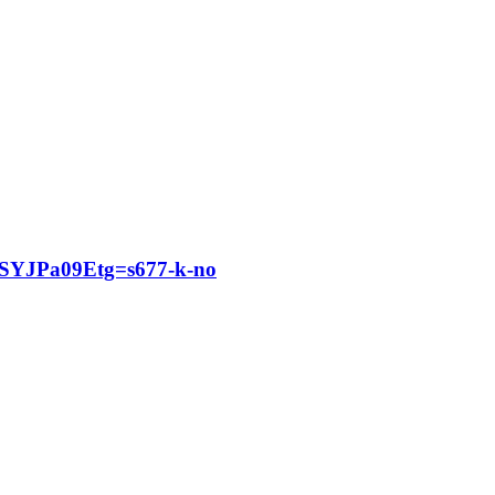
SYJPa09Etg=s677-k-no