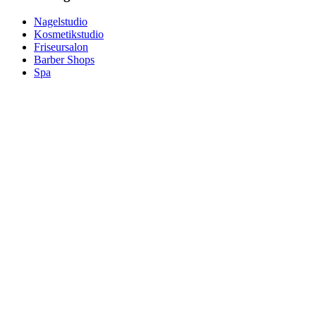
Nagelstudio
Kosmetikstudio
Friseursalon
Barber Shops
Spa