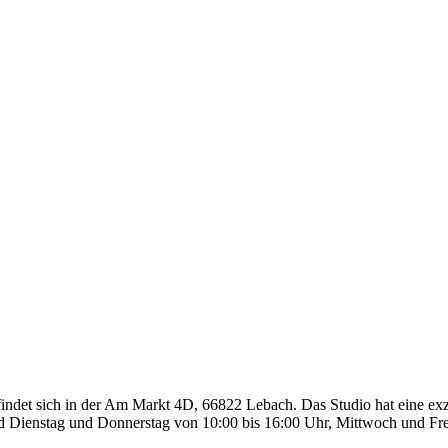
befindet sich in der Am Markt 4D, 66822 Lebach. Das Studio hat eine e
nd Dienstag und Donnerstag von 10:00 bis 16:00 Uhr, Mittwoch und Fr