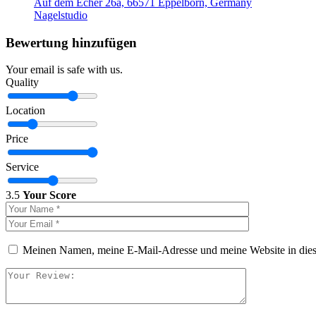
Auf dem Echer 26a, 66571 Eppelborn, Germany
Nagelstudio
Bewertung hinzufügen
Your email is safe with us.
Quality
Location
Price
Service
3.5
Your Score
Meinen Namen, meine E-Mail-Adresse und meine Website in dies