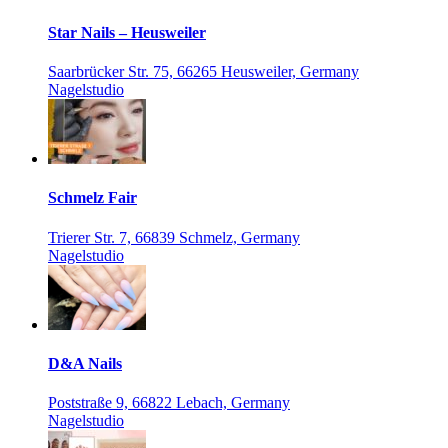
Star Nails – Heusweiler
Saarbrücker Str. 75, 66265 Heusweiler, Germany
Nagelstudio
Schmelz Fair
Trierer Str. 7, 66839 Schmelz, Germany
Nagelstudio
D&A Nails
Poststraße 9, 66822 Lebach, Germany
Nagelstudio