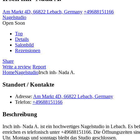
Am Markt 4D, 66822 Lebach, Germany
+49688151166
Nagelstudio
Open Soon
Top
Details
Salonbild
Rezensionen
Share
Write a review
Report
Home
Nagelstudio
Irsch inh- Nada A.
Standort / Kontakte
Adresse:
Am Markt 4D, 66822 Lebach, Germany
Telefon:
+49688151166
Beschreibung
Irsch inh- Nada A. ist ein hochwertiges Nagelstudio in Lebach. Es 
erreichen es telefonisch unter +49688151166. Die Öffnungszeiten si
Uhr. Montags und sonntags bleibt das Studio geschlossen.