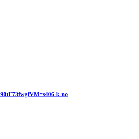
0tF73fwgfVM=s406-k-no