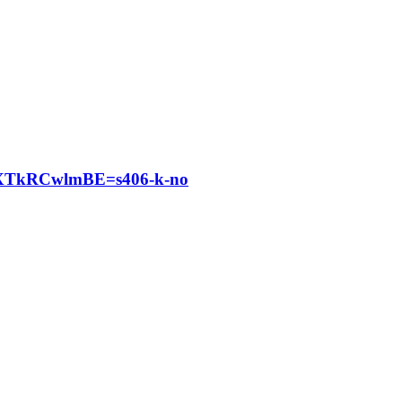
cXTkRCwlmBE=s406-k-no