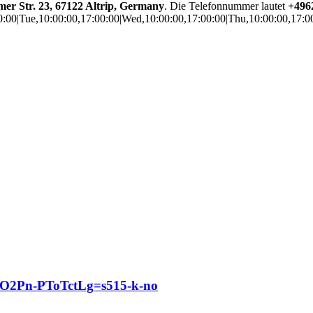
er Str. 23, 67122 Altrip, Germany
. Die Telefonnummer lautet
+496
0:00|Tue,10:00:00,17:00:00|Wed,10:00:00,17:00:00|Thu,10:00:00,17:00
2Pn-PToTctLg=s515-k-no