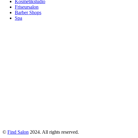
Kosmetikstudio
Friseursalon
Barber Shops
Spa
©
Find Salon
2024. All rights reserved.