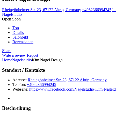
Rheingönheimer Str. 23, 67122 Altrip, Germany
+4962366994245
h
Nagelstudio
Open Soon
Top
Details
Salonbild
Rezensionen
Share
Write a review
Report
Home
Nagelstudio
Kim Nagel Design
Standort / Kontakte
Adresse:
Rheingönheimer Str. 23, 67122 Altrip, Germany
Telefon:
+4962366994245
Webseite:
https://www.facebook.com/Nagelstudio-Kim-Nageld
Beschreibung