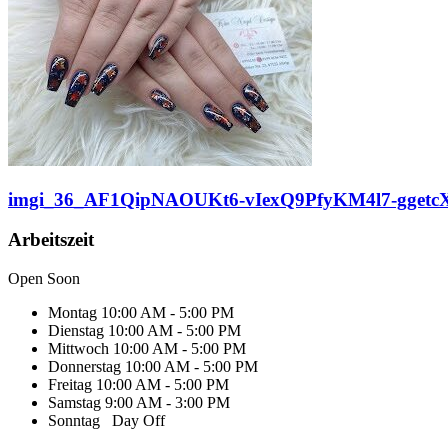
imgi_36_AF1QipNAOUKt6-vIexQ9PfyKM4l7-gget
Arbeitszeit
Open Soon
Montag
10:00 AM - 5:00 PM
Dienstag
10:00 AM - 5:00 PM
Mittwoch
10:00 AM - 5:00 PM
Donnerstag
10:00 AM - 5:00 PM
Freitag
10:00 AM - 5:00 PM
Samstag
9:00 AM - 3:00 PM
Sonntag
Day Off