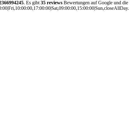
2366994245
. Es gibt
35 reviews
Bewertungen auf Google und die
:00|Fri,10:00:00,17:00:00|Sat,09:00:00,15:00:00|Sun,closeAllDay.