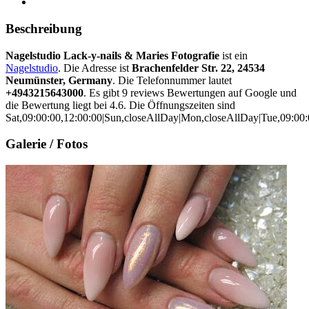
Beschreibung
Nagelstudio Lack-y-nails & Maries Fotografie
ist ein
Nagelstudio
. Die Adresse ist
Brachenfelder Str. 22, 24534
Neumünster, Germany
. Die Telefonnummer lautet
+4943215643000
. Es gibt 9 reviews Bewertungen auf Google und
die Bewertung liegt bei 4.6. Die Öffnungszeiten sind
Sat,09:00:00,12:00:00|Sun,closeAllDay|Mon,closeAllDay|Tue,09:00:0
Galerie / Fotos