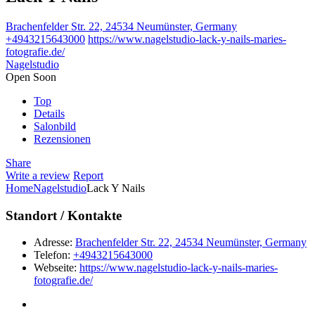
Brachenfelder Str. 22, 24534 Neumünster, Germany
+4943215643000
https://www.nagelstudio-lack-y-nails-maries-
fotografie.de/
Nagelstudio
Open Soon
Top
Details
Salonbild
Rezensionen
Share
Write a review
Report
Home
Nagelstudio
Lack Y Nails
Standort / Kontakte
Adresse:
Brachenfelder Str. 22, 24534 Neumünster, Germany
Telefon:
+4943215643000
Webseite:
https://www.nagelstudio-lack-y-nails-maries-
fotografie.de/