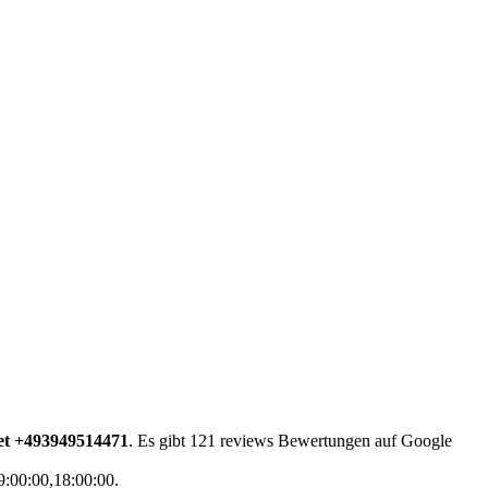
et +493949514471
. Es gibt 121 reviews Bewertungen auf Google
9:00:00,18:00:00.