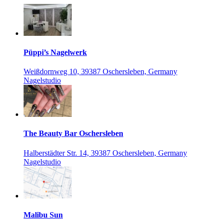
Püppi’s Nagelwerk
Weißdornweg 10, 39387 Oschersleben, Germany
Nagelstudio
The Beauty Bar Oschersleben
Halberstädter Str. 14, 39387 Oschersleben, Germany
Nagelstudio
Malibu Sun