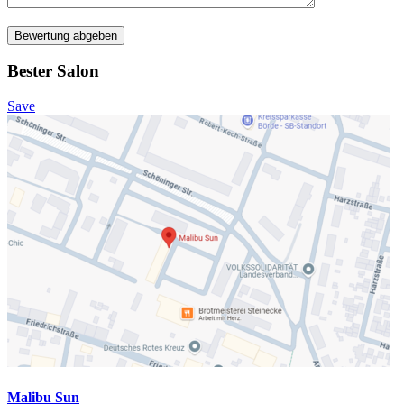
Bewertung abgeben
Bester Salon
Save
Malibu Sun