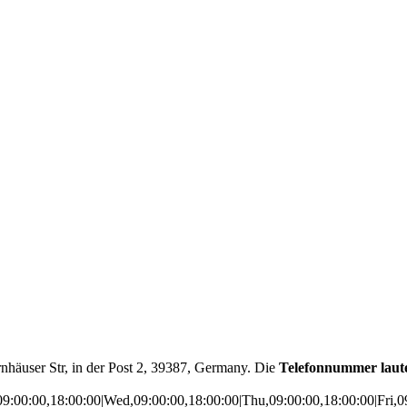
rnhäuser Str, in der Post 2, 39387, Germany. Die
Telefonnummer laut
9:00:00,18:00:00|Wed,09:00:00,18:00:00|Thu,09:00:00,18:00:00|Fri,0