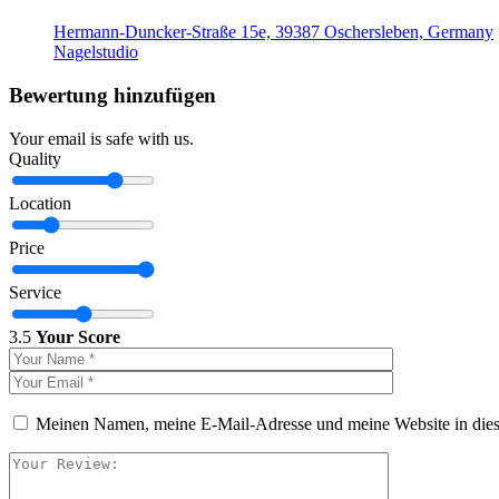
Hermann-Duncker-Straße 15e, 39387 Oschersleben, Germany
Nagelstudio
Bewertung hinzufügen
Your email is safe with us.
Quality
Location
Price
Service
3.5
Your Score
Meinen Namen, meine E-Mail-Adresse und meine Website in dies