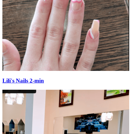
Lili's Nails 2-min