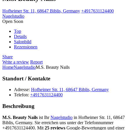
Hofheimer Str. 11, 68647 Biblis, Germany
+4917631124400
Nagelstudio
Open Soon
Top
Details
Salonbild
Rezensionen
Share
Write a review
Report
Home
Nagelstudio
M.S. Beauty Nails
Standort / Kontakte
Adresse:
Hofheimer Str. 11, 68647 Biblis, Germany
Telefon:
+4917631124400
Beschreibung
M.S. Beauty Nails
ist Ihr
Nagelstudio
in Hofheimer Str. 11, 68647
Biblis, Germany. Sie erreichen uns unter der Telefonnummer
+4917631124400. Mit
25 reviews
Google-Bewertungen und einer