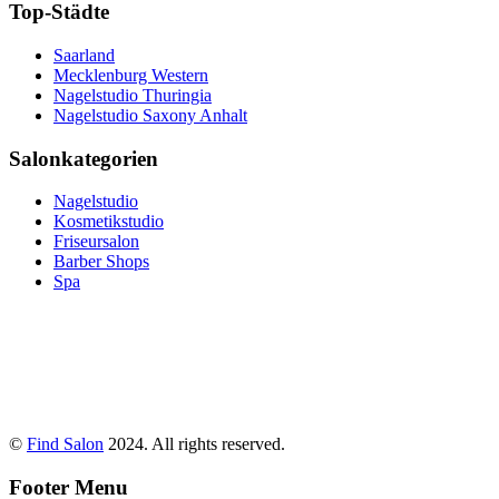
Top-Städte
Saarland
Mecklenburg Western
Nagelstudio Thuringia
Nagelstudio Saxony Anhalt
Salonkategorien
Nagelstudio
Kosmetikstudio
Friseursalon
Barber Shops
Spa
©
Find Salon
2024. All rights reserved.
Footer Menu