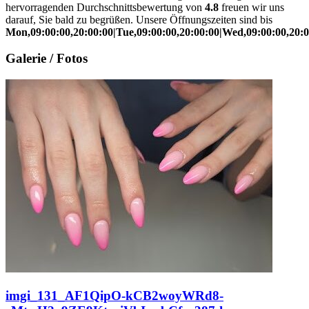
hervorragenden Durchschnittsbewertung von
4.8
freuen wir uns
darauf, Sie bald zu begrüßen. Unsere Öffnungszeiten sind bis
Mon,09:00:00,20:00:00|Tue,09:00:00,20:00:00|Wed,09:00:00,20:00
Galerie / Fotos
imgi_131_AF1QipO-kCB2woyWRd8-