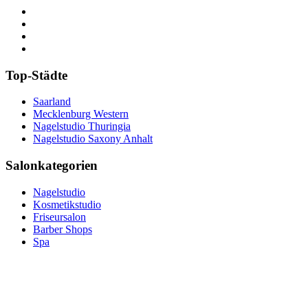
Top-Städte
Saarland
Mecklenburg Western
Nagelstudio Thuringia
Nagelstudio Saxony Anhalt
Salonkategorien
Nagelstudio
Kosmetikstudio
Friseursalon
Barber Shops
Spa