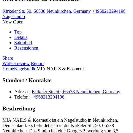
Kirkeler Str. 50, 66538 Neunkirchen, Germany
+4968213294198
Nagelstudio
Now Open
Top
Details
Salonbild
Rezensionen
Share
Write a review
Report
Home
Nagelstudio
MIA NAILS & Kosmetik
Standort / Kontakte
Adresse:
Kirkeler Str. 50, 66538 Neunkirchen, Germany
Telefon:
+4968213294198
Beschreibung
MIA NAILS & Kosmetik ist ein Nagelstudio in Neunkirchen,
Deutschland. Es befindet sich in der Kirkeler Str. 50, 66538
Neunkirchen. Das Studio hat eine Google-Bewertung von 3,5