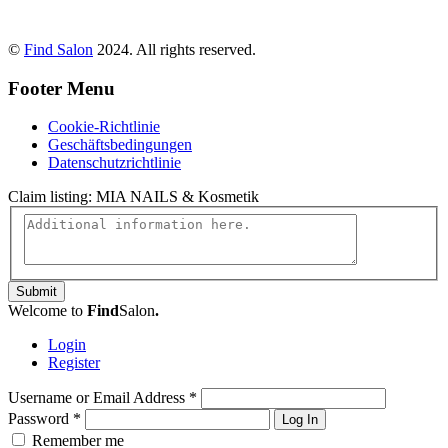
©
Find Salon
2024. All rights reserved.
Footer Menu
Cookie-Richtlinie
Geschäftsbedingungen
Datenschutzrichtlinie
Claim listing:
MIA NAILS & Kosmetik
Submit
Welcome to
Find
Salon
.
Login
Register
Username or Email Address
*
Password
*
Log In
Remember me