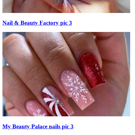
Nail & Beauty Factory pic 3
My Beauty Palace nails pic 3