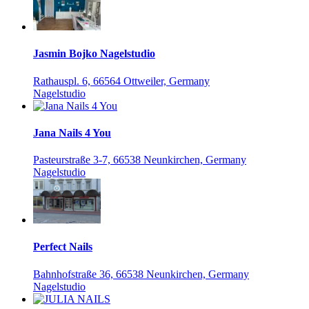
Jasmin Bojko Nagelstudio
Rathauspl. 6, 66564 Ottweiler, Germany
Nagelstudio
Jana Nails 4 You
Pasteurstraße 3-7, 66538 Neunkirchen, Germany
Nagelstudio
Perfect Nails
Bahnhofstraße 36, 66538 Neunkirchen, Germany
Nagelstudio