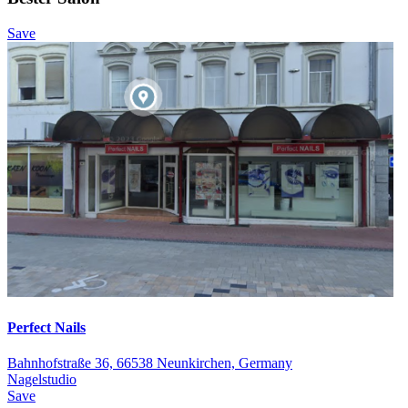
Save
Perfect Nails
Bahnhofstraße 36, 66538 Neunkirchen, Germany
Nagelstudio
Save