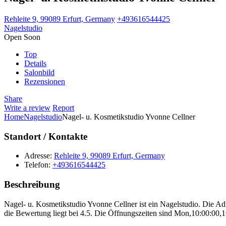
Rehleite 9, 99089 Erfurt, Germany
+493616544425
Nagelstudio
Open Soon
Top
Details
Salonbild
Rezensionen
Share
Write a review
Report
Home
Nagelstudio
Nagel- u. Kosmetikstudio Yvonne Cellner
Standort / Kontakte
Adresse:
Rehleite 9, 99089 Erfurt, Germany
Telefon:
+493616544425
Beschreibung
Nagel- u. Kosmetikstudio Yvonne Cellner ist ein Nagelstudio. Die A
die Bewertung liegt bei 4.5. Die Öffnungszeiten sind Mon,10:00:00,