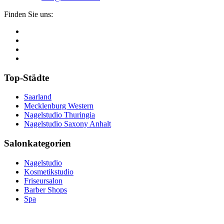
Finden Sie uns:
Top-Städte
Saarland
Mecklenburg Western
Nagelstudio Thuringia
Nagelstudio Saxony Anhalt
Salonkategorien
Nagelstudio
Kosmetikstudio
Friseursalon
Barber Shops
Spa