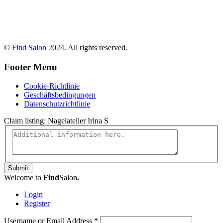
©
Find Salon
2024. All rights reserved.
Footer Menu
Cookie-Richtlinie
Geschäftsbedingungen
Datenschutzrichtlinie
Claim listing:
Nagelatelier Irina S
Submit
Welcome to
Find
Salon
.
Login
Register
Username or Email Address
*