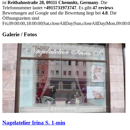
ist
Reitbahnstraße 28, 09111 Chemnitz, Germany
. Die
Telefonnummer lautet
+4915731973747
. Es gibt
47 reviews
Bewertungen auf Google und die Bewertung liegt bei
4.8
. Die
Öffnungszeiten sind
Fri,09:00:00,18:00:00|Sat,closeAllDay|Sun,closeAllDay|Mon,09:00:0
Galerie / Fotos
Nagelatelier Irina S. 1-min