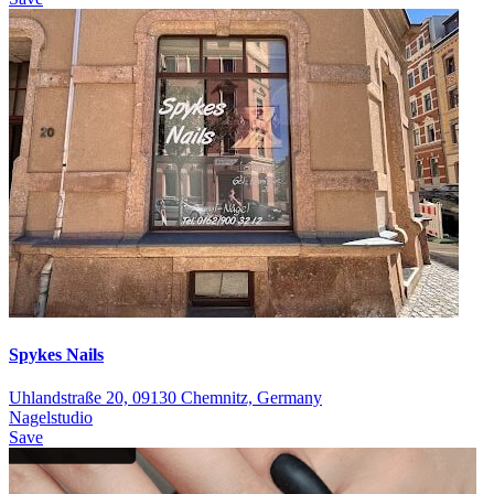
Spykes Nails
Uhlandstraße 20, 09130 Chemnitz, Germany
Nagelstudio
Save