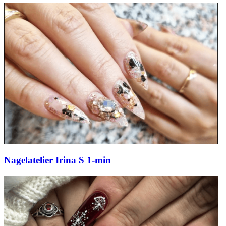
Nagelatelier Irina S 1-min