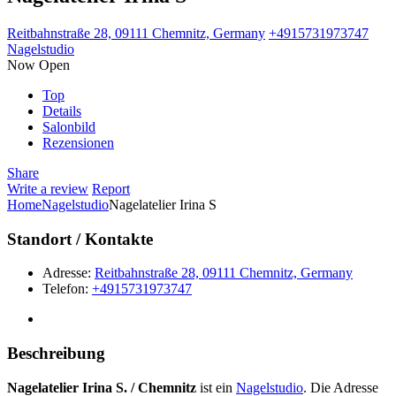
Reitbahnstraße 28, 09111 Chemnitz, Germany
+4915731973747
Nagelstudio
Now Open
Top
Details
Salonbild
Rezensionen
Share
Write a review
Report
Home
Nagelstudio
Nagelatelier Irina S
Standort / Kontakte
Adresse:
Reitbahnstraße 28, 09111 Chemnitz, Germany
Telefon:
+4915731973747
Beschreibung
Nagelatelier Irina S. / Chemnitz
ist ein
Nagelstudio
. Die Adresse