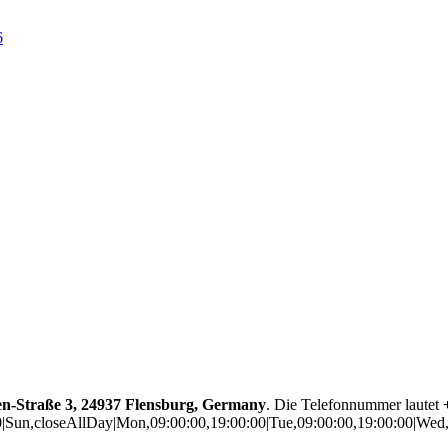
6
n-Straße 3, 24937 Flensburg, Germany
. Die Telefonnummer lautet
00|Sun,closeAllDay|Mon,09:00:00,19:00:00|Tue,09:00:00,19:00:00|Wed,