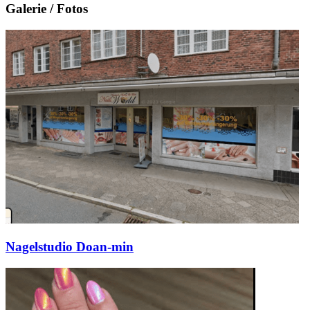
Galerie / Fotos
Nagelstudio Doan-min