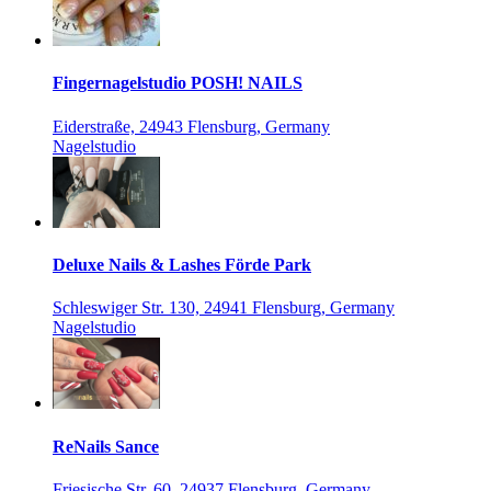
Fingernagelstudio POSH! NAILS
Eiderstraße, 24943 Flensburg, Germany
Nagelstudio
Deluxe Nails & Lashes Förde Park
Schleswiger Str. 130, 24941 Flensburg, Germany
Nagelstudio
ReNails Sance
Friesische Str. 60, 24937 Flensburg, Germany