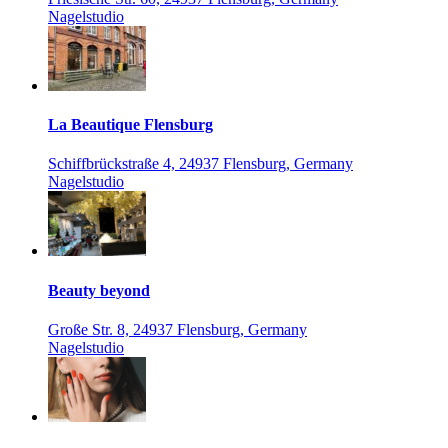
Nagelstudio
La Beautique Flensburg
Schiffbrückstraße 4, 24937 Flensburg, Germany
Nagelstudio
Beauty beyond
Große Str. 8, 24937 Flensburg, Germany
Nagelstudio