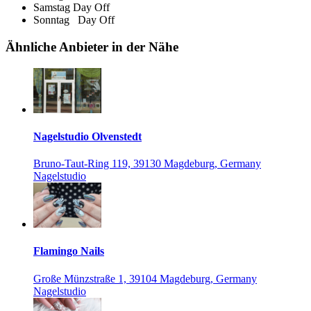
Samstag
Day Off
Sonntag
Day Off
Ähnliche Anbieter in der Nähe
Nagelstudio Olvenstedt
Bruno-Taut-Ring 119, 39130 Magdeburg, Germany
Nagelstudio
Flamingo Nails
Große Münzstraße 1, 39104 Magdeburg, Germany
Nagelstudio