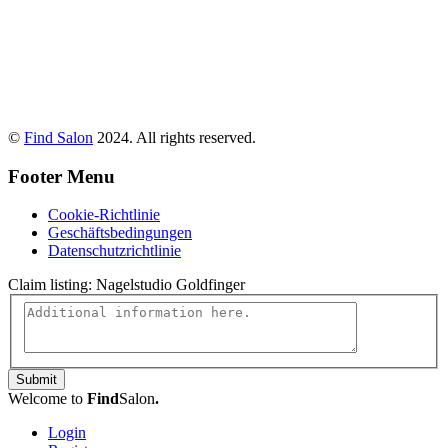
©
Find Salon
2024. All rights reserved.
Footer Menu
Cookie-Richtlinie
Geschäftsbedingungen
Datenschutzrichtlinie
Claim listing:
Nagelstudio Goldfinger
Submit
Welcome to
Find
Salon
.
Login