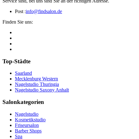
Service sind, bei uns sind Sie an der richtigen Adresse.
Post :
info@findsalon.de
Finden Sie uns:
Top-Städte
Saarland
Mecklenburg Western
Nagelstudio Thuringia
Nagelstudio Saxony Anhalt
Salonkategorien
Nagelstudio
Kosmetikstudio
Friseursalon
Barber Shops
Spa