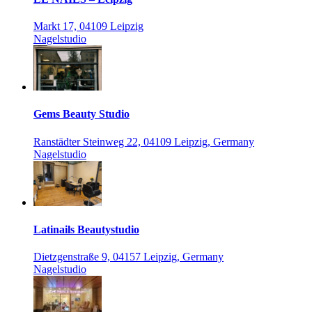
Markt 17, 04109 Leipzig
Nagelstudio
Gems Beauty Studio
Ranstädter Steinweg 22, 04109 Leipzig, Germany
Nagelstudio
Latinails Beautystudio
Dietzgenstraße 9, 04157 Leipzig, Germany
Nagelstudio