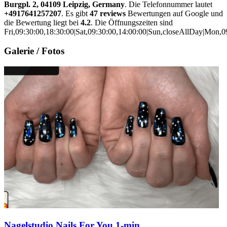
Burgpl. 2, 04109 Leipzig, Germany
. Die Telefonnummer lautet
+4917641257207
. Es gibt
47 reviews
Bewertungen auf Google und
die Bewertung liegt bei
4.2
. Die Öffnungszeiten sind
Fri,09:30:00,18:30:00|Sat,09:30:00,14:00:00|Sun,closeAllDay|Mon,0
Galerie / Fotos
Nagelstudio Nails For You 1-min