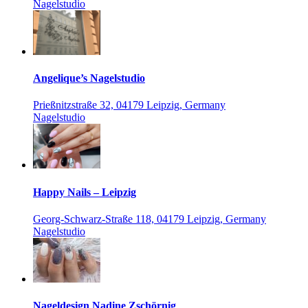
Nagelstudio
Angelique’s Nagelstudio
Prießnitzstraße 32, 04179 Leipzig, Germany
Nagelstudio
Happy Nails – Leipzig
Georg-Schwarz-Straße 118, 04179 Leipzig, Germany
Nagelstudio
Nageldesign Nadine Zschörnig