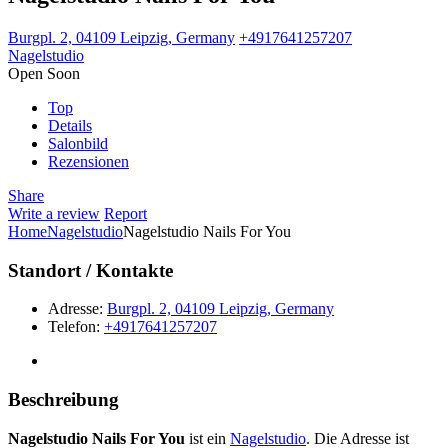
Burgpl. 2, 04109 Leipzig, Germany
+4917641257207
Nagelstudio
Open Soon
Top
Details
Salonbild
Rezensionen
Share
Write a review
Report
Home
Nagelstudio
Nagelstudio Nails For You
Standort / Kontakte
Adresse:
Burgpl. 2, 04109 Leipzig, Germany
Telefon:
+4917641257207
Beschreibung
Nagelstudio Nails For You
ist ein
Nagelstudio
. Die Adresse ist