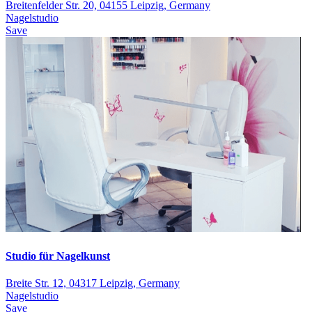
Breitenfelder Str. 20, 04155 Leipzig, Germany
Nagelstudio
Save
Studio für Nagelkunst
Breite Str. 12, 04317 Leipzig, Germany
Nagelstudio
Save