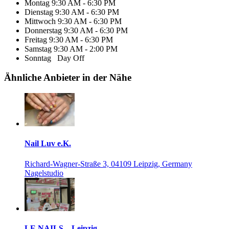
Montag
9:30 AM - 6:30 PM
Dienstag
9:30 AM - 6:30 PM
Mittwoch
9:30 AM - 6:30 PM
Donnerstag
9:30 AM - 6:30 PM
Freitag
9:30 AM - 6:30 PM
Samstag
9:30 AM - 2:00 PM
Sonntag
Day Off
Ähnliche Anbieter in der Nähe
Nail Luv e.K.
Richard-Wagner-Straße 3, 04109 Leipzig, Germany
Nagelstudio
LE NAILS – Leipzig