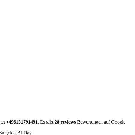
tet
+496131791491
. Es gibt
28 reviews
Bewertungen auf Google
|Sun,closeAllDay.