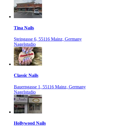
Tina Nails
Steingasse 6, 55116 Mainz, Germany
Nagelstudio
Classic Nails
Bauerngasse 1, 55116 Mainz, Germany
Nagelstudio
Hollywood Nails