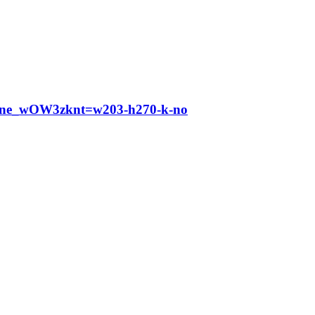
ne_wOW3zknt=w203-h270-k-no