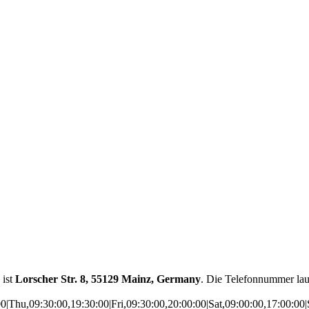
 ist
Lorscher Str. 8, 55129 Mainz, Germany
. Die Telefonnummer lau
|Thu,09:30:00,19:30:00|Fri,09:30:00,20:00:00|Sat,09:00:00,17:00:00