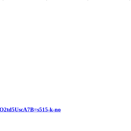
2td5UscA7B=s515-k-no