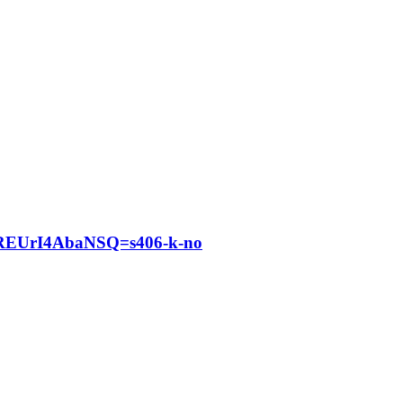
EUrI4AbaNSQ=s406-k-no