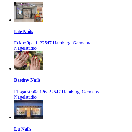
Lile Nails
Eckhoffpl. 1, 22547 Hamburg, Germany
Nagelstudio
Destiny Nails
Elbgaustraße 126, 22547 Hamburg, Germany
Nagelstudio
Lu Nails