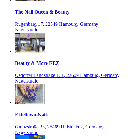
The Nail Queen & Beauty
Rugenbarg 17, 22549 Hamburg, Germany
Nagelstudio
Beauty & More EEZ
Osdorfer Landstraße 131, 22609 Hamburg, Germany
Nagelstudio
Eideltown-Nails
Grenzstraße 33, 25469 Halstenbek, Germany
Nagelstudio