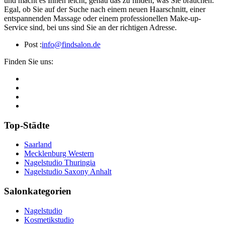
und macht es Ihnen leicht, genau das zu finden, was Sie brauchen.
Egal, ob Sie auf der Suche nach einem neuen Haarschnitt, einer
entspannenden Massage oder einem professionellen Make-up-
Service sind, bei uns sind Sie an der richtigen Adresse.
Post :
info@findsalon.de
Finden Sie uns:
Top-Städte
Saarland
Mecklenburg Western
Nagelstudio Thuringia
Nagelstudio Saxony Anhalt
Salonkategorien
Nagelstudio
Kosmetikstudio