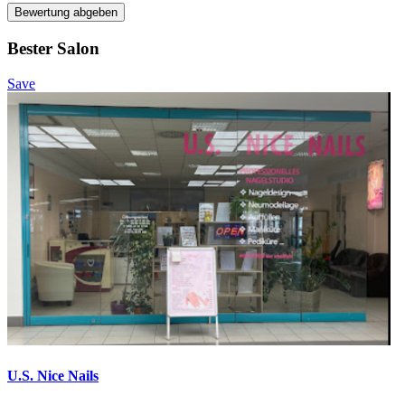
Bewertung abgeben
Bester Salon
Save
U.S. Nice Nails