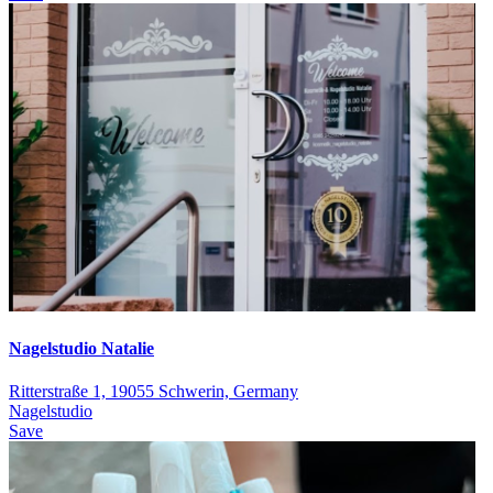
Nagelstudio Natalie
Ritterstraße 1, 19055 Schwerin, Germany
Nagelstudio
Save