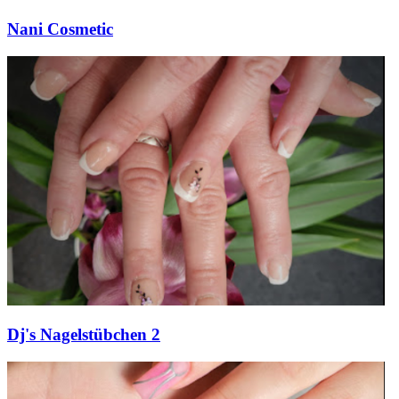
Nani Cosmetic
Dj's Nagelstübchen 2