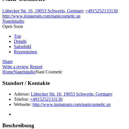
Lübecker Str. 16, 19053 Schwerin, Germany
+4915252133130
http://www.instagram.com/nanicosmetic.sn
Nagelstudio
Open Soon
Top
Details
Salonbild
Rezensionen
Share
Write a review
Report
Home
Nagelstudio
Nani Cosmetic
Standort / Kontakte
Adresse:
Lübecker Str. 16, 19053 Schwerin, Germany
Telefon:
+4915252133130
Webseite:
http://www.instagram.com/nanicosmetic.sn
Beschreibung