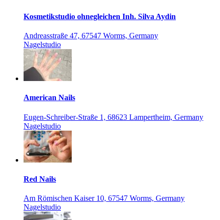
Kosmetikstudio ohnegleichen Inh. Silva Aydin
Andreasstraße 47, 67547 Worms, Germany
Nagelstudio
American Nails
Eugen-Schreiber-Straße 1, 68623 Lampertheim, Germany
Nagelstudio
Red Nails
Am Römischen Kaiser 10, 67547 Worms, Germany
Nagelstudio