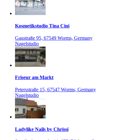
Kosmetikstudio Tina Cini
Gaustraße 95, 67549 Worms, Germany
Nagelstudio
Friseur am Markt
Petersstraße 15, 67547 Worms, Germany
Nagelstudio
Ladylike Nails by Chrissi