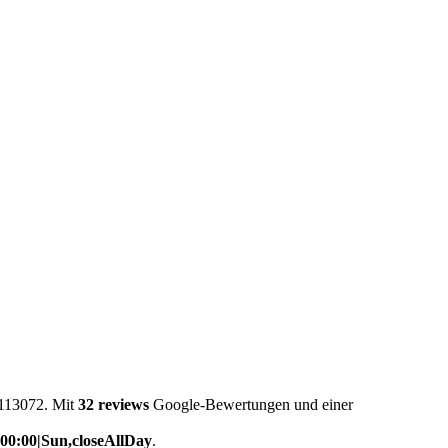
2113072. Mit
32 reviews
Google-Bewertungen und einer
:00:00|Sun,closeAllDay
.