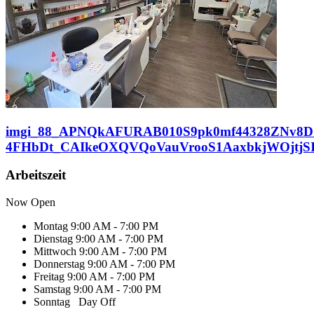
imgi_88_APNQkAFURAB010S9pk0mf44328ZNv8D
4FHbDt_CAIkeOXQVQoVauVrooS1AaxbkjWOjtjS
Arbeitszeit
Now Open
Montag
9:00 AM - 7:00 PM
Dienstag
9:00 AM - 7:00 PM
Mittwoch
9:00 AM - 7:00 PM
Donnerstag
9:00 AM - 7:00 PM
Freitag
9:00 AM - 7:00 PM
Samstag
9:00 AM - 7:00 PM
Sonntag
Day Off