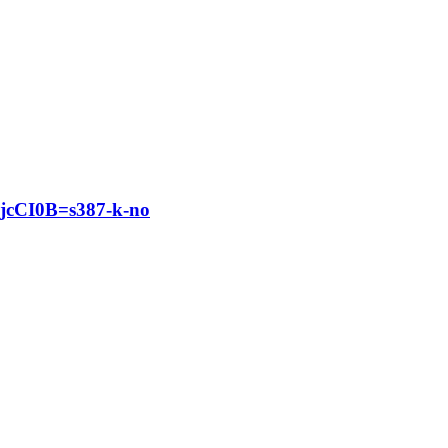
CI0B=s387-k-no