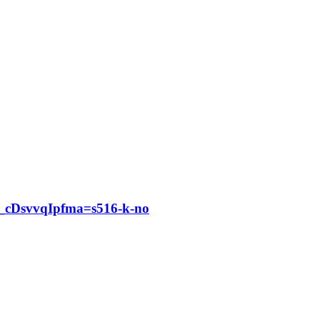
DsvvqIpfma=s516-k-no