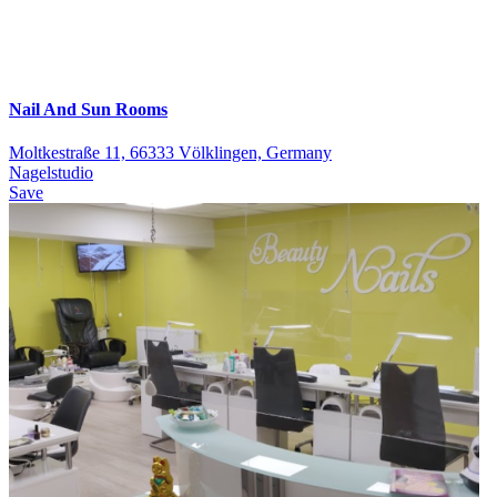
Nail And Sun Rooms
Moltkestraße 11, 66333 Völklingen, Germany
Nagelstudio
Save