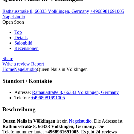
Rathausstraße 8, 66333 Völklingen, Germany
+4968981691005
Nagelstudio
Open Soon
Top
Details
Salonbild
Rezensionen
Share
Write a review
Report
Home
Nagelstudio
Queen Nails in Völklingen
Standort / Kontakte
Adresse:
Rathausstraße 8, 66333 Völklingen, Germany
Telefon:
+4968981691005
Beschreibung
Queen Nails in Völklingen
ist ein
Nagelstudio
. Die Adresse ist
Rathausstraße 8, 66333 Völklingen, Germany
. Die
Telefonnummer lautet
+4968981691005
. Es gibt
24 reviews