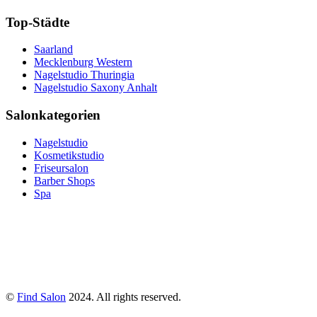
Top-Städte
Saarland
Mecklenburg Western
Nagelstudio Thuringia
Nagelstudio Saxony Anhalt
Salonkategorien
Nagelstudio
Kosmetikstudio
Friseursalon
Barber Shops
Spa
©
Find Salon
2024. All rights reserved.