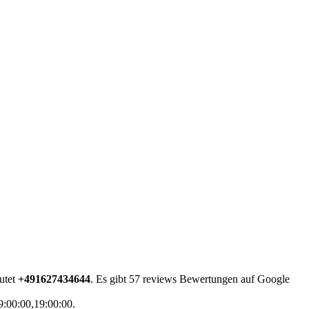
utet
+491627434644
. Es gibt 57 reviews Bewertungen auf Google
9:00:00,19:00:00.