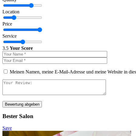
Location
Price
Service
3.5
Your Score
Meinen Namen, meine E-Mail-Adresse und meine Website in dies
Bewertung abgeben
Bester Salon
Save