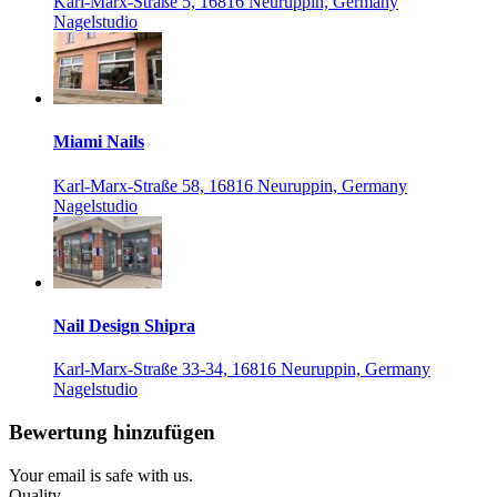
Karl-Marx-Straße 5, 16816 Neuruppin, Germany
Nagelstudio
Miami Nails
Karl-Marx-Straße 58, 16816 Neuruppin, Germany
Nagelstudio
Nail Design Shipra
Karl-Marx-Straße 33-34, 16816 Neuruppin, Germany
Nagelstudio
Bewertung hinzufügen
Your email is safe with us.
Quality