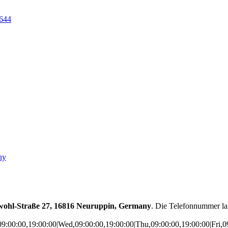
644
ny
wohl-Straße 27, 16816 Neuruppin, Germany
. Die Telefonnummer la
9:00:00,19:00:00|Wed,09:00:00,19:00:00|Thu,09:00:00,19:00:00|Fri,0