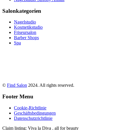
Salonkategorien
Nagelstudio
Kosmetikstudio
Friseursalon
Barber Shops
Spa
©
Find Salon
2024. All rights reserved.
Footer Menu
Cookie-Richtlinie
Geschäftsbedingungen
Datenschutzrichtlinie
Claim listing:
Viva la Diva . all for beauty