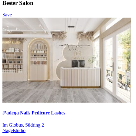
Bester Salon
Save
J’adeqa Nails Pedicure Lashes
Im Globus, Südring 2
Nagelstudio