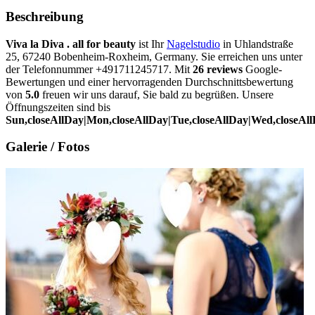
Beschreibung
Viva la Diva . all for beauty
ist Ihr
Nagelstudio
in Uhlandstraße
25, 67240 Bobenheim-Roxheim, Germany. Sie erreichen uns unter
der Telefonnummer +491711245717. Mit
26 reviews
Google-
Bewertungen und einer hervorragenden Durchschnittsbewertung
von
5.0
freuen wir uns darauf, Sie bald zu begrüßen. Unsere
Öffnungszeiten sind bis
Sun,closeAllDay|Mon,closeAllDay|Tue,closeAllDay|Wed,closeAllD
Galerie / Fotos