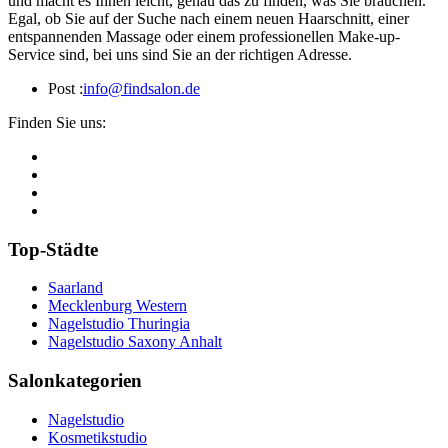
und macht es Ihnen leicht, genau das zu finden, was Sie brauchen.
Egal, ob Sie auf der Suche nach einem neuen Haarschnitt, einer
entspannenden Massage oder einem professionellen Make-up-
Service sind, bei uns sind Sie an der richtigen Adresse.
Post :
info@findsalon.de
Finden Sie uns:
Top-Städte
Saarland
Mecklenburg Western
Nagelstudio Thuringia
Nagelstudio Saxony Anhalt
Salonkategorien
Nagelstudio
Kosmetikstudio