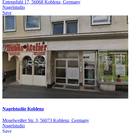
Entenpfuhl 17, 56068 Koblenz, Germany
Nagelstudio
Save
Nagelstudio Koblenz
Moselweißer Str. 3, 56073 Koblenz, Germany
Nagelstudio
Save