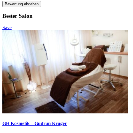
Bewertung abgeben
Bester Salon
Save
GH Kosmetik – Gudrun Krüger