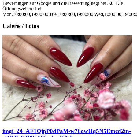
Bewertungen auf Google und die Bewertung liegt bei
5.0
. Die
Öffnungszeiten sind
Mon,10:00:00,19:00:00|Tue,10:00:00,19:00:00|Wed,10:00:00,19:00:00
Galerie / Fotos
imgi_24_AF1QipP0dPaM-w76owHq5N5Emcd2m-