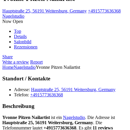
Hauptstraße 25, 56191 Weitersburg, Germany
+4915773636368
Nagelstudio
Now Open
Top
Details
Salonbild
Rezensionen
Share
Write a review
Report
Home
Nagelstudio
Yvonne Pitzen Nailartist
Standort / Kontakte
Adresse:
Hauptstraße 25, 56191 Weitersburg, Germany
Telefon:
+4915773636368
Beschreibung
Yvonne Pitzen Nailartist
ist ein
Nagelstudio
. Die Adresse ist
Hauptstraße 25, 56191 Weitersburg, Germany
. Die
Telefonnummer lautet
+4915773636368
. Es gibt
11 reviews