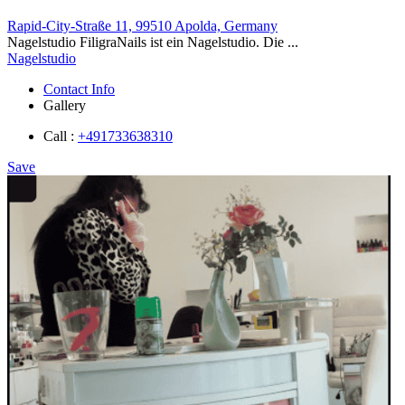
Rapid-City-Straße 11, 99510 Apolda, Germany
Nagelstudio FiligraNails ist ein Nagelstudio. Die ...
Nagelstudio
Contact Info
Gallery
Call :
+491733638310
Save