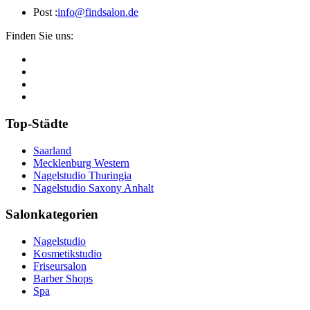
Post :
info@findsalon.de
Finden Sie uns:
Top-Städte
Saarland
Mecklenburg Western
Nagelstudio Thuringia
Nagelstudio Saxony Anhalt
Salonkategorien
Nagelstudio
Kosmetikstudio
Friseursalon
Barber Shops
Spa