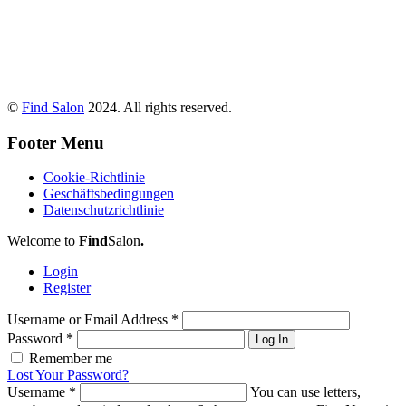
©
Find Salon
2024. All rights reserved.
Footer Menu
Cookie-Richtlinie
Geschäftsbedingungen
Datenschutzrichtlinie
Welcome to
Find
Salon
.
Login
Register
Username or Email Address
*
Password
*
Log In
Remember me
Lost Your Password?
Username
*
You can use letters,