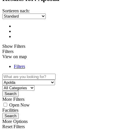
Sortieren nach:
Show Filters
Filters
View on map
Filters
Search
More Filters
Open Now
Facilities
Search
More Options
Reset Filters