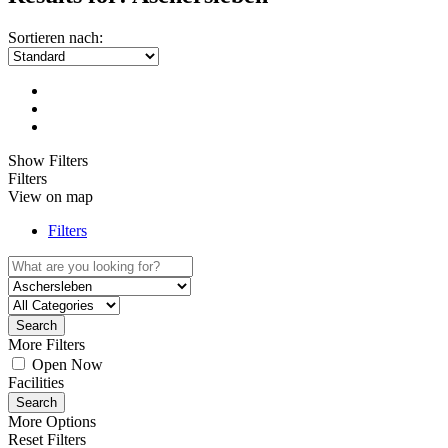
Sortieren nach:
Show Filters
Filters
View on map
Filters
Search
More Filters
Open Now
Facilities
Search
More Options
Reset Filters