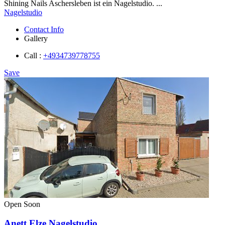
Shining Nails Aschersleben ist ein Nagelstudio. ...
Nagelstudio
Contact Info
Gallery
Call :
+4934739778755
Save
Open Soon
Anett Elze Nagelstudio