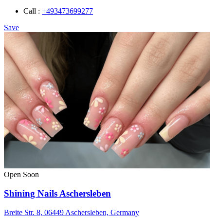
Call :
+493473699277
Save
Open Soon
Shining Nails Aschersleben
Breite Str. 8, 06449 Aschersleben, Germany