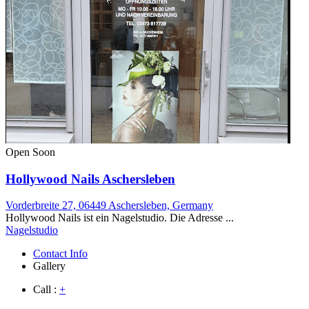
Open Soon
Hollywood Nails Aschersleben
Vorderbreite 27, 06449 Aschersleben, Germany
Hollywood Nails ist ein Nagelstudio. Die Adresse ...
Nagelstudio
Contact Info
Gallery
Call :
+