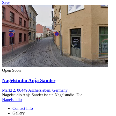
Save
Open Soon
Nagelstudio Anja Sander
Markt 2, 06449 Aschersleben, Germany
Nagelstudio Anja Sander ist ein Nagelstudio. Die ...
Nagelstudio
Contact Info
Gallery