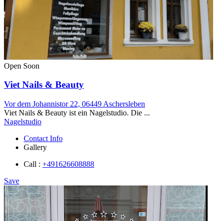
Open Soon
Viet Nails & Beauty
Vor dem Johannistor 22, 06449 Aschersleben
Viet Nails & Beauty ist ein Nagelstudio. Die ...
Nagelstudio
Contact Info
Gallery
Call :
+491626608888
Save