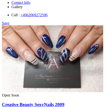
Contact Info
Gallery
Call :
+4962069272596
Save
Open Soon
Creative Beauty SexyNails 2009