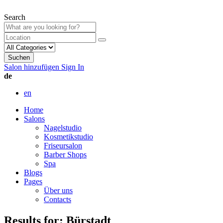
Search
Suchen
Salon hinzufügen
Sign In
de
en
Home
Salons
Nagelstudio
Kosmetikstudio
Friseursalon
Barber Shops
Spa
Blogs
Pages
Über uns
Contacts
Results for:
Bürstadt