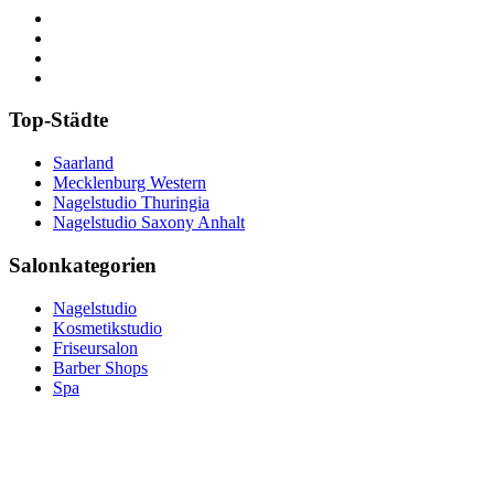
Top-Städte
Saarland
Mecklenburg Western
Nagelstudio Thuringia
Nagelstudio Saxony Anhalt
Salonkategorien
Nagelstudio
Kosmetikstudio
Friseursalon
Barber Shops
Spa