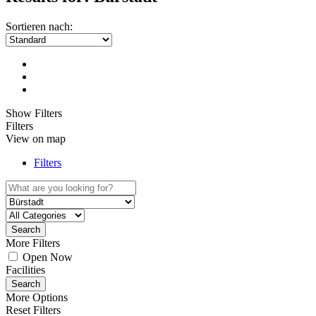
Sortieren nach:
Show Filters
Filters
View on map
Filters
Search
More Filters
Open Now
Facilities
Search
More Options
Reset Filters