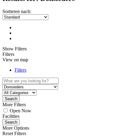
Sortieren nach:
Show Filters
Filters
View on map
Filters
Search
More Filters
Open Now
Facilities
Search
More Options
Reset Filters