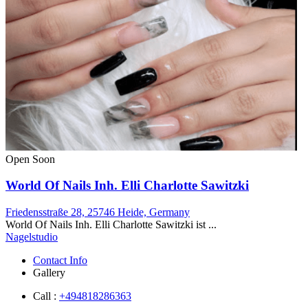
Open Soon
World Of Nails Inh. Elli Charlotte Sawitzki
Friedensstraße 28, 25746 Heide, Germany
World Of Nails Inh. Elli Charlotte Sawitzki ist ...
Nagelstudio
Contact Info
Gallery
Call :
+494818286363