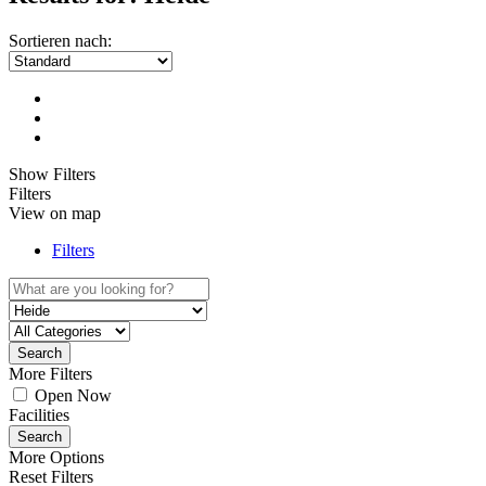
Sortieren nach:
Show Filters
Filters
View on map
Filters
Search
More Filters
Open Now
Facilities
Search
More Options
Reset Filters