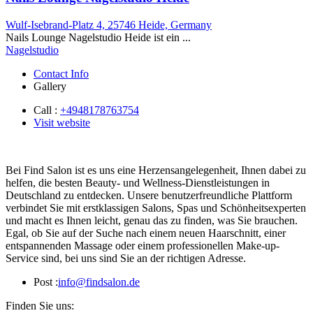
Wulf-Isebrand-Platz 4, 25746 Heide, Germany
Nails Lounge Nagelstudio Heide ist ein ...
Nagelstudio
Contact Info
Gallery
Call :
+4948178763754
Visit website
Bei Find Salon ist es uns eine Herzensangelegenheit, Ihnen dabei zu
helfen, die besten Beauty- und Wellness-Dienstleistungen in
Deutschland zu entdecken. Unsere benutzerfreundliche Plattform
verbindet Sie mit erstklassigen Salons, Spas und Schönheitsexperten
und macht es Ihnen leicht, genau das zu finden, was Sie brauchen.
Egal, ob Sie auf der Suche nach einem neuen Haarschnitt, einer
entspannenden Massage oder einem professionellen Make-up-
Service sind, bei uns sind Sie an der richtigen Adresse.
Post :
info@findsalon.de
Finden Sie uns: