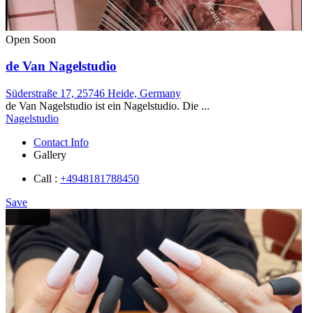
Open Soon
de Van Nagelstudio
Süderstraße 17, 25746 Heide, Germany
de Van Nagelstudio ist ein Nagelstudio. Die ...
Nagelstudio
Contact Info
Gallery
Call :
+4948181788450
Save