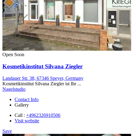
Open Soon
Kosmetikinstitut Silvana Ziegler
Landauer Str. 38, 67346 Speyer, Germany
Kosmetikinstitut Silvana Ziegler ist Ihr ...
Nagelstudio
Contact Info
Gallery
Call :
+4962326910506
Visit website
Save