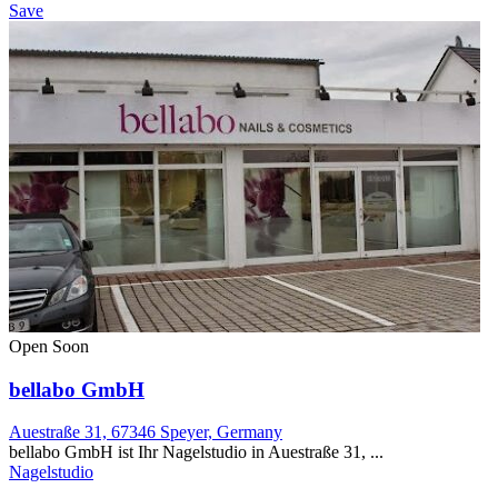
Save
Open Soon
bellabo GmbH
Auestraße 31, 67346 Speyer, Germany
bellabo GmbH ist Ihr Nagelstudio in Auestraße 31, ...
Nagelstudio