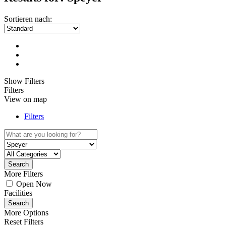
Sortieren nach:
Show Filters
Filters
View on map
Filters
Search
More Filters
Open Now
Facilities
Search
More Options
Reset Filters