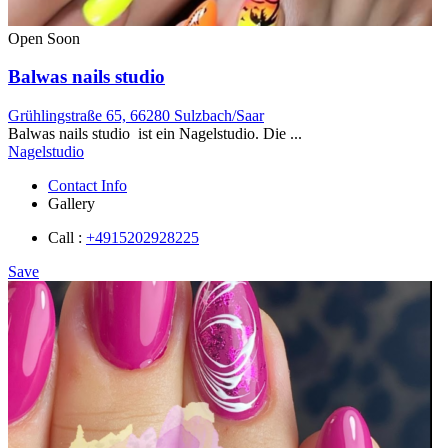
Open Soon
Balwas nails studio
Grühlingstraße 65, 66280 Sulzbach/Saar
Balwas nails studio ist ein Nagelstudio. Die ...
Nagelstudio
Contact Info
Gallery
Call :
+4915202928225
Save