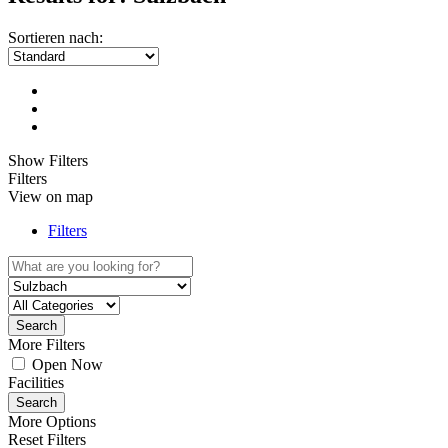
Sortieren nach:
Show Filters
Filters
View on map
Filters
Search
More Filters
Open Now
Facilities
Search
More Options
Reset Filters