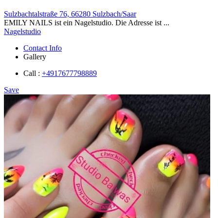
Sulzbachtalstraße 76, 66280 Sulzbach/Saar
EMILY NAILS ist ein Nagelstudio. Die Adresse ist ...
Nagelstudio
Contact Info
Gallery
Call :
+4917677798889
Save