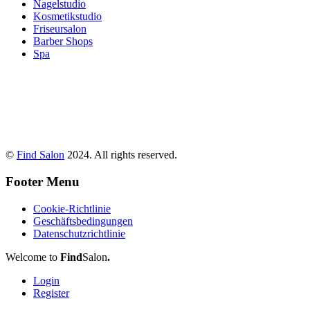
Nagelstudio
Kosmetikstudio
Friseursalon
Barber Shops
Spa
©
Find Salon
2024. All rights reserved.
Footer Menu
Cookie-Richtlinie
Geschäftsbedingungen
Datenschutzrichtlinie
Welcome to
Find
Salon
.
Login
Register