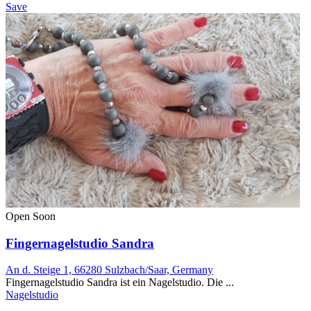
Save
Open Soon
Fingernagelstudio Sandra
An d. Steige 1, 66280 Sulzbach/Saar, Germany
Fingernagelstudio Sandra ist ein Nagelstudio. Die ...
Nagelstudio