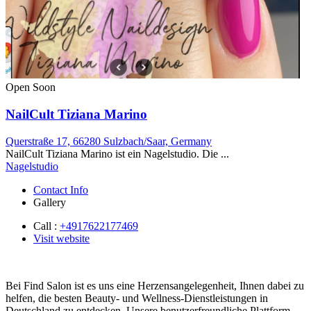
Open Soon
NailCult Tiziana Marino
Querstraße 17, 66280 Sulzbach/Saar, Germany
NailCult Tiziana Marino ist ein Nagelstudio. Die ...
Nagelstudio
Contact Info
Gallery
Call :
+4917622177469
Visit website
Bei Find Salon ist es uns eine Herzensangelegenheit, Ihnen dabei zu
helfen, die besten Beauty- und Wellness-Dienstleistungen in
Deutschland zu entdecken. Unsere benutzerfreundliche Plattform