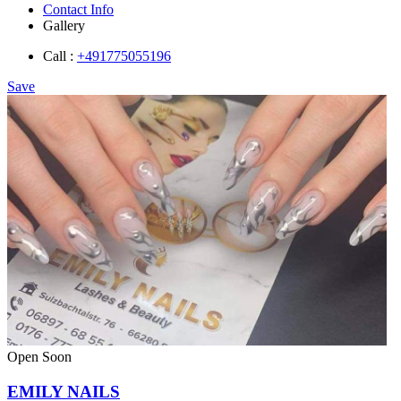
Contact Info
Gallery
Call :
+491775055196
Save
Open Soon
EMILY NAILS