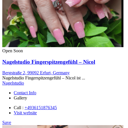
Open Soon
Nagelstudio Fingerspitzengefühl – Nicol
Bergstraße 2, 99092 Erfurt, Germany
Nagelstudio Fingerspitzengefühl – Nicol ist ...
Nagelstudio
Contact Info
Gallery
Call :
+4936151876345
Visit website
Save