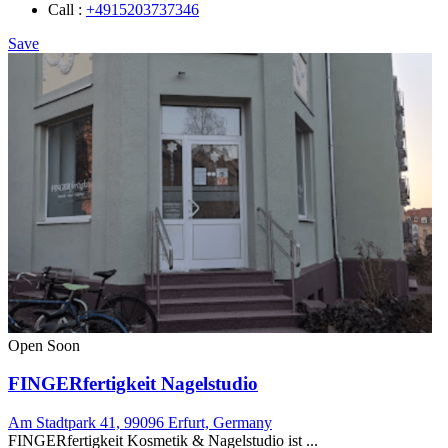
Call :
+4915203737346
Save
Open Soon
FINGERfertigkeit Nagelstudio
Am Stadtpark 41, 99096 Erfurt, Germany
FINGERfertigkeit Kosmetik & Nagelstudio ist ...