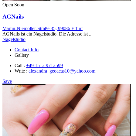
Open Soon
AGNails
Martin-Niemöller-Straße 35, 99086 Erfurt
AGNails ist ein Nagelstudio. Die Adresse ist ...
Nagelstudio
Contact Info
Gallery
Call :
+49 1512 9712599
Write :
alexandra_geoacas10@yahoo.com
Save