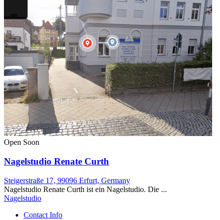
Open Soon
Nagelstudio Renate Curth
Steigerstraße 17, 99096 Erfurt, Germany
Nagelstudio Renate Curth ist ein Nagelstudio. Die ...
Nagelstudio
Contact Info