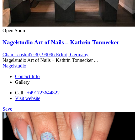
Open Soon
Nagelstudio Art of Nails – Kathrin Tonnecker
Chamissostraße 30, 99096 Erfurt, Germany
Nagelstudio Art of Nails – Kathrin Tonnecker ...
Nagelstudio
Contact Info
Gallery
Call :
+491723644822
Visit website
Save