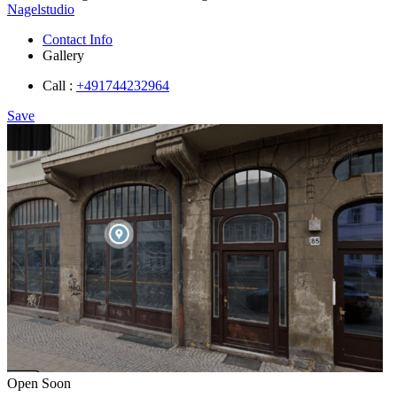
Nagelstudio
Contact Info
Gallery
Call :
+491744232964
Save
Open Soon