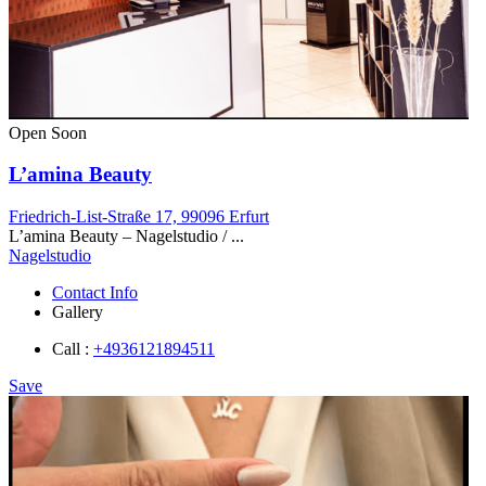
Open Soon
L’amina Beauty
Friedrich-List-Straße 17, 99096 Erfurt
L’amina Beauty – Nagelstudio / ...
Nagelstudio
Contact Info
Gallery
Call :
+4936121894511
Save