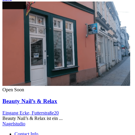
Open Soon
Beauty Nail’s & Relax
Eingang Ecke, Futterstraße20
Beauty Nail’s & Relax ist ein ...
Nagelstudio
Contact Info