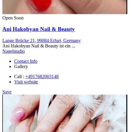
Open Soon
Ani Hakobyan Nail & Beauty
Lange Brücke 21, 99084 Erfurt, Germany
Ani Hakobyan Nail & Beauty ist ein ...
Nagelstudio
Contact Info
Gallery
Call :
+4917682003148
Visit website
Save