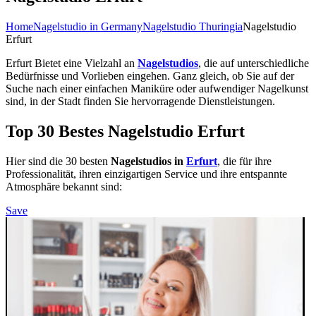
Home
Nagelstudio in Germany
Nagelstudio Thuringia
Nagelstudio
Erfurt
Erfurt Bietet eine Vielzahl an
Nagelstudios
, die auf unterschiedliche
Bedürfnisse und Vorlieben eingehen. Ganz gleich, ob Sie auf der
Suche nach einer einfachen Maniküre oder aufwendiger Nagelkunst
sind, in der Stadt finden Sie hervorragende Dienstleistungen.
Top 30 Bestes Nagelstudio Erfurt
Hier sind die 30 besten
Nagelstudios in
Erfurt
, die für ihre
Professionalität, ihren einzigartigen Service und ihre entspannte
Atmosphäre bekannt sind:
Save