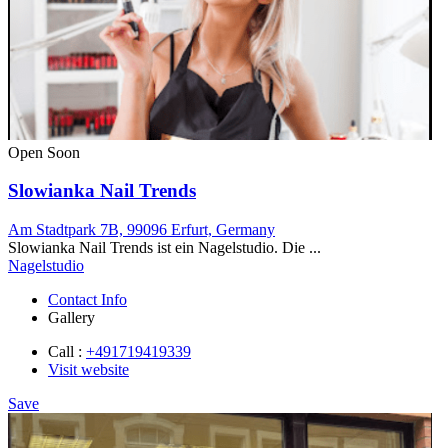
Open Soon
Slowianka Nail Trends
Am Stadtpark 7B, 99096 Erfurt, Germany
Slowianka Nail Trends ist ein Nagelstudio. Die ...
Nagelstudio
Contact Info
Gallery
Call :
+491719419339
Visit website
Save