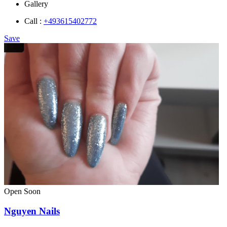
Gallery
Call :
+493615402772
Save
Open Soon
Nguyen Nails