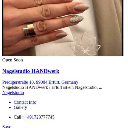
Open Soon
Nagelstudio HANDwerk
Predigerstraße 10, 99084 Erfurt, Germany
Nagelstudio HANDwerk / Erfurt ist ein Nagelstudio. ...
Nagelstudio
Contact Info
Gallery
Call :
+491723777745
Save