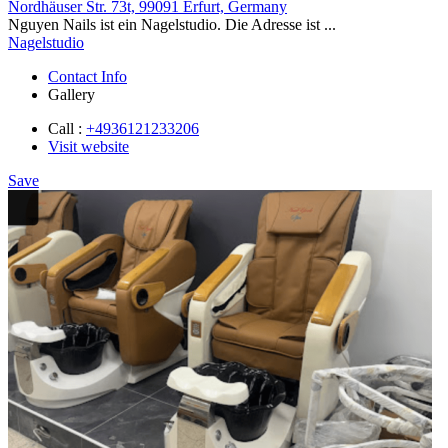
Nordhäuser Str. 73t, 99091 Erfurt, Germany
Nguyen Nails ist ein Nagelstudio. Die Adresse ist ...
Nagelstudio
Contact Info
Gallery
Call :
+4936121233206
Visit website
Save