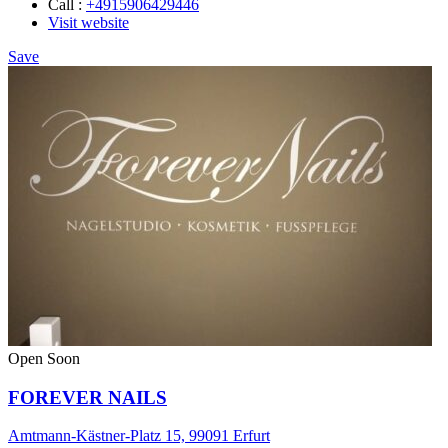
Call :
+4915906429446
Visit website
Save
Open Soon
FOREVER NAILS
Amtmann-Kästner-Platz 15, 99091 Erfurt