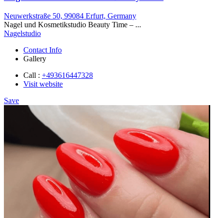
Neuwerkstraße 50, 99084 Erfurt, Germany
Nagel und Kosmetikstudio Beauty Time – ...
Nagelstudio
Contact Info
Gallery
Call :
+493616447328
Visit website
Save