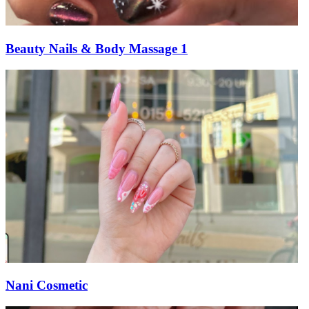
Beauty Nails & Body Massage 1
Nani Cosmetic