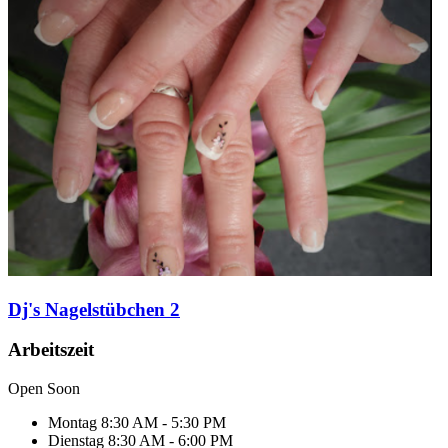
Dj's Nagelstübchen 2
Arbeitszeit
Open Soon
Montag
8:30 AM - 5:30 PM
Dienstag
8:30 AM - 6:00 PM