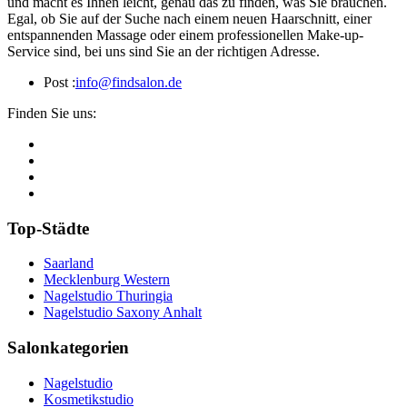
und macht es Ihnen leicht, genau das zu finden, was Sie brauchen.
Egal, ob Sie auf der Suche nach einem neuen Haarschnitt, einer
entspannenden Massage oder einem professionellen Make-up-
Service sind, bei uns sind Sie an der richtigen Adresse.
Post :
info@findsalon.de
Finden Sie uns:
Top-Städte
Saarland
Mecklenburg Western
Nagelstudio Thuringia
Nagelstudio Saxony Anhalt
Salonkategorien
Nagelstudio
Kosmetikstudio