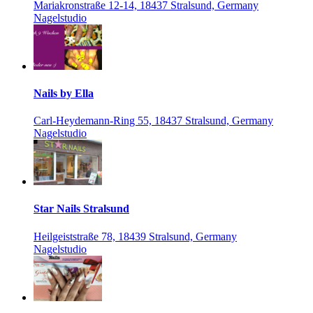
Mariakronstraße 12-14, 18437 Stralsund, Germany
Nagelstudio
Nails by Ella
Carl-Heydemann-Ring 55, 18437 Stralsund, Germany
Nagelstudio
Star Nails Stralsund
Heilgeiststraße 78, 18439 Stralsund, Germany
Nagelstudio