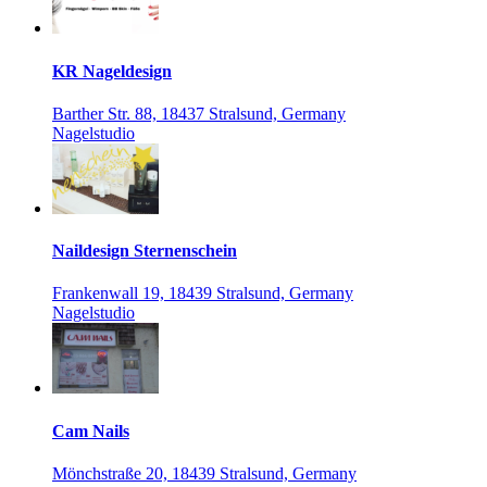
KR Nageldesign
Barther Str. 88, 18437 Stralsund, Germany
Nagelstudio
Naildesign Sternenschein
Frankenwall 19, 18439 Stralsund, Germany
Nagelstudio
Cam Nails
Mönchstraße 20, 18439 Stralsund, Germany