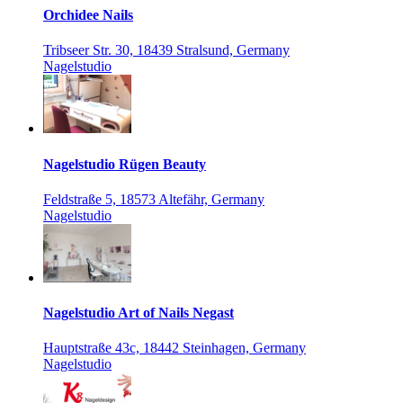
Orchidee Nails
Tribseer Str. 30, 18439 Stralsund, Germany
Nagelstudio
Nagelstudio Rügen Beauty
Feldstraße 5, 18573 Altefähr, Germany
Nagelstudio
Nagelstudio Art of Nails Negast
Hauptstraße 43c, 18442 Steinhagen, Germany
Nagelstudio